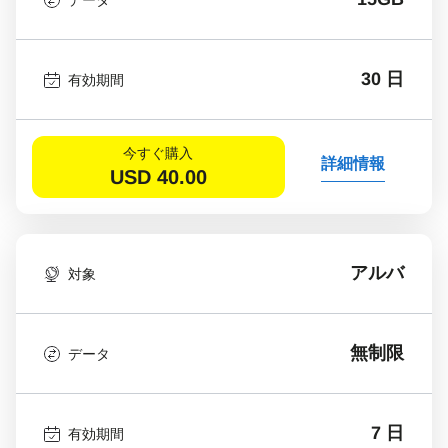
30 日
有効期間
今すぐ購入
詳細情報
USD
40.00
アルバ
対象
無制限
データ
7 日
有効期間