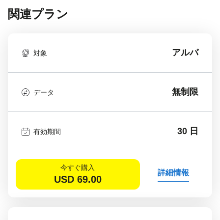
関連プラン
アルバ
対象
無制限
データ
30 日
有効期間
今すぐ購入
詳細情報
USD
69.00