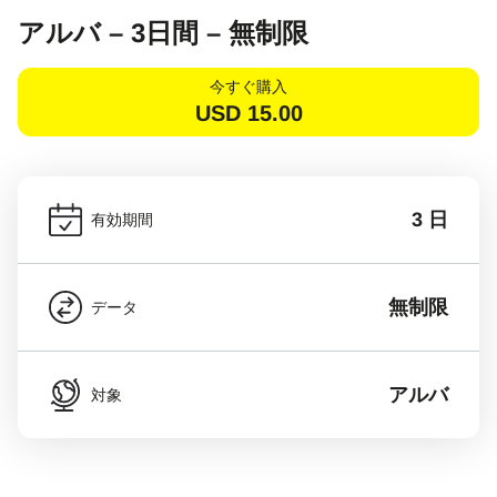
アルバ – 3日間 – 無制限
今すぐ購入
USD
15.00
3 日
有効期間
無制限
データ
アルバ
対象