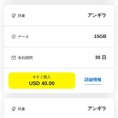
アンギラ
対象
15GB
データ
30 日
有効期間
今すぐ購入
詳細情報
USD
40.00
アンギラ
対象