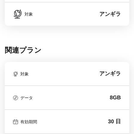
アンギラ
対象
関連プラン
アンギラ
対象
8GB
データ
30 日
有効期間