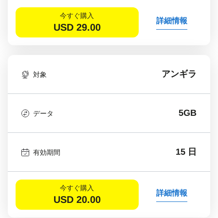
今すぐ購入
詳細情報
USD
29.00
アンギラ
対象
5GB
データ
15 日
有効期間
今すぐ購入
詳細情報
USD
20.00