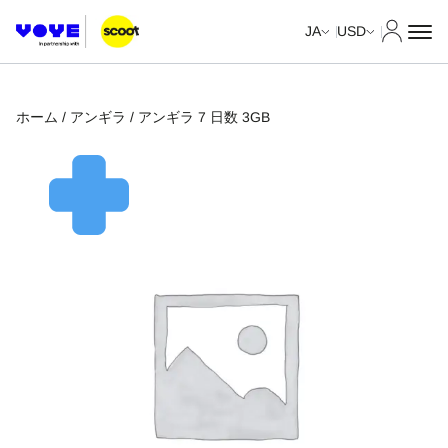
マイア
JA
USD
ホーム
/
アンギラ
/ アンギラ 7 日数 3GB