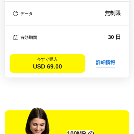
無制限
データ
30 日
有効期間
今すぐ購入
詳細情報
USD
69.00
100MB の