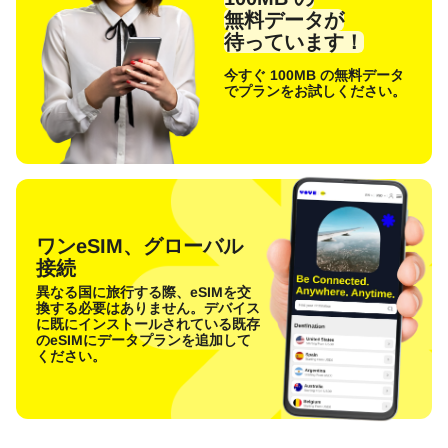
無料データが
待っています！
今すぐ 100MB の無料データ
でプランをお試しください。
ワンeSIM、グローバル
接続
異なる国に旅行する際、eSIMを交
換する必要はありません。デバイス
に既にインストールされている既存
のeSIMにデータプランを追加して
ください。