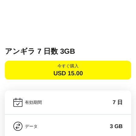
アンギラ 7 日数 3GB
今すぐ購入
USD
15.00
7 日
有効期間
3 GB
データ