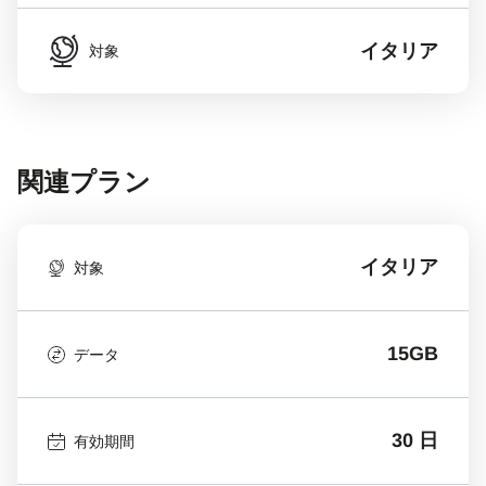
イタリア
対象
関連プラン
イタリア
対象
15GB
データ
30 日
有効期間