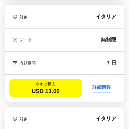
イタリア
対象
無制限
データ
7 日
有効期間
今すぐ購入
詳細情報
USD
13.00
イタリア
対象