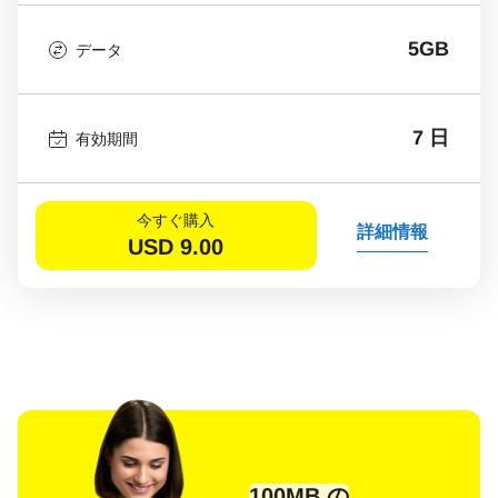
5GB
データ
7 日
有効期間
今すぐ購入
詳細情報
USD
9.00
100MB の