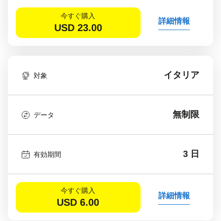
今すぐ購入
詳細情報
USD
23.00
イタリア
対象
無制限
データ
3 日
有効期間
今すぐ購入
詳細情報
USD
6.00