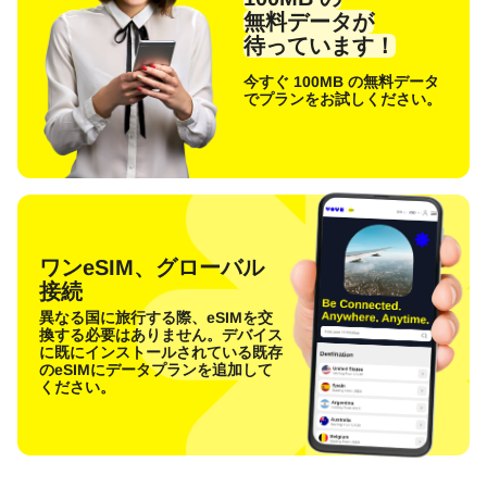
無料データが
待っています！
今すぐ 100MB の無料データ
でプランをお試しください。
ワンeSIM、グローバル
接続
異なる国に旅行する際、eSIMを交
換する必要はありません。デバイス
に既にインストールされている既存
のeSIMにデータプランを追加して
ください。