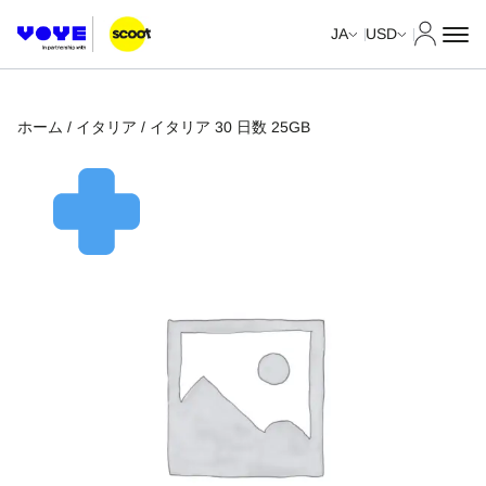
マイア
JA
USD
ホーム
/
イタリア
/ イタリア 30 日数 25GB