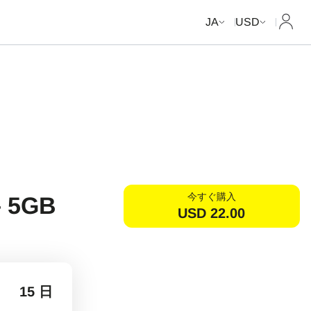
マイ
JA
USD
今すぐ購入
 5GB
USD
22.00
15 日