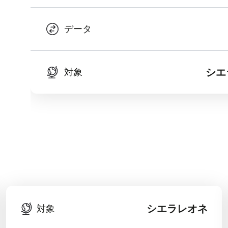
データ
シエ
対象
シエラレオネ
対象