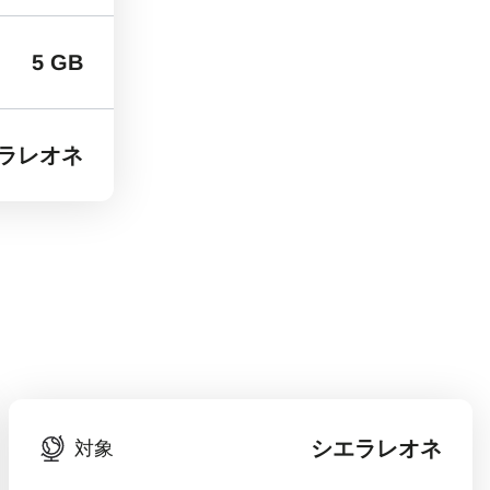
5 GB
ラレオネ
シエラレオネ
対象