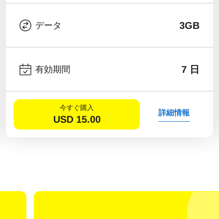
3GB
データ
7 日
有効期間
今すぐ購入
詳細情報
USD
15.00