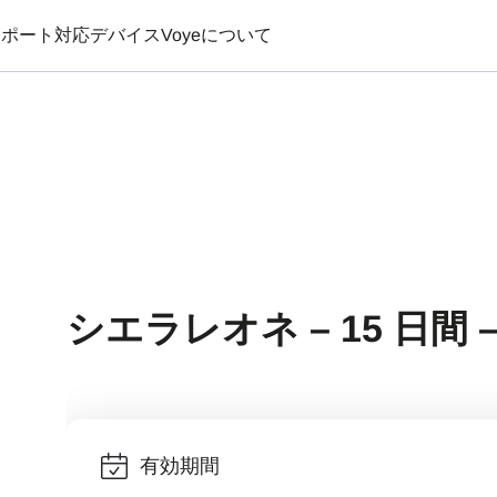
サポート
対応デバイス
Voyeについて
シエラレオネ – 15 日間 –
有効期間