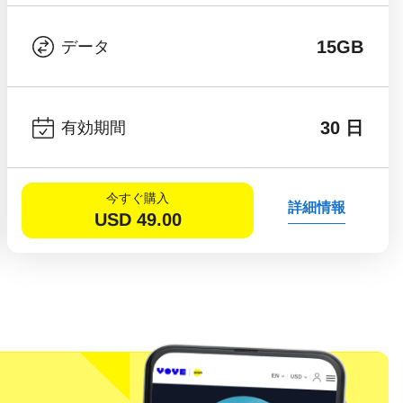
15GB
データ
30 日
有効期間
今すぐ購入
詳細情報
USD
49.00