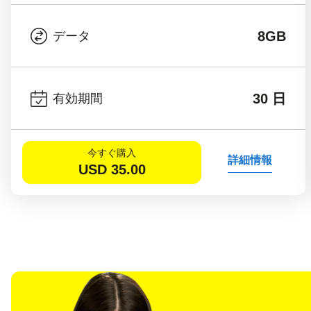
8GB
データ
30 日
有効期間
今すぐ購入
詳細情報
USD
35.00