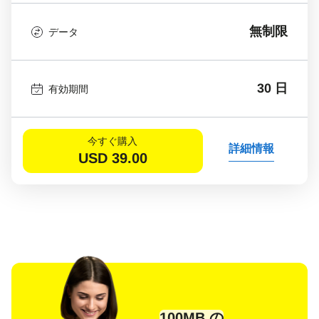
無制限
データ
30 日
有効期間
今すぐ購入
詳細情報
USD
39.00
100MB の