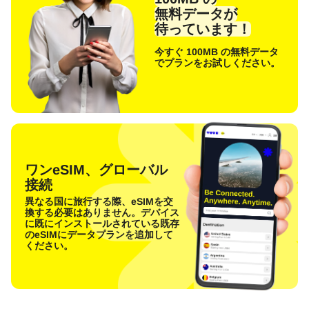
無料データが
待っています！
今すぐ 100MB の無料データ
でプランをお試しください。
ワンeSIM、グローバル
接続
異なる国に旅行する際、eSIMを交
換する必要はありません。デバイス
に既にインストールされている既存
のeSIMにデータプランを追加して
ください。