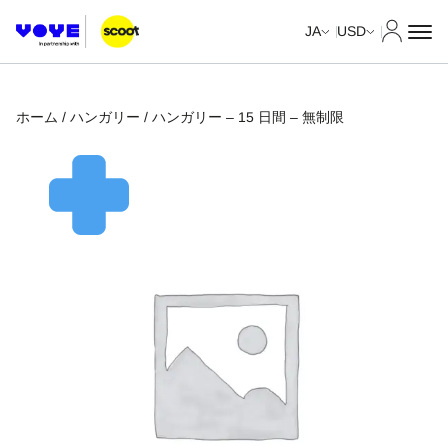
マイア
JA
USD
ホーム
/
ハンガリー
/ ハンガリー – 15 日間 – 無制限