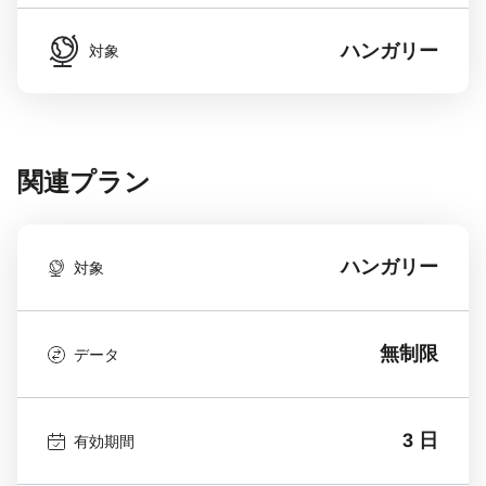
ハンガリー
対象
関連プラン
ハンガリー
対象
無制限
データ
3 日
有効期間