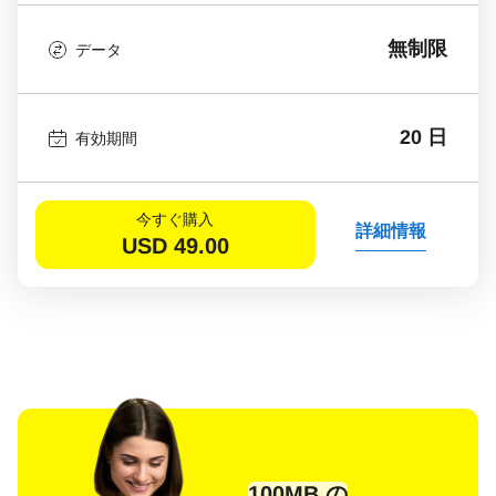
無制限
データ
20 日
有効期間
今すぐ購入
詳細情報
USD
49.00
100MB の