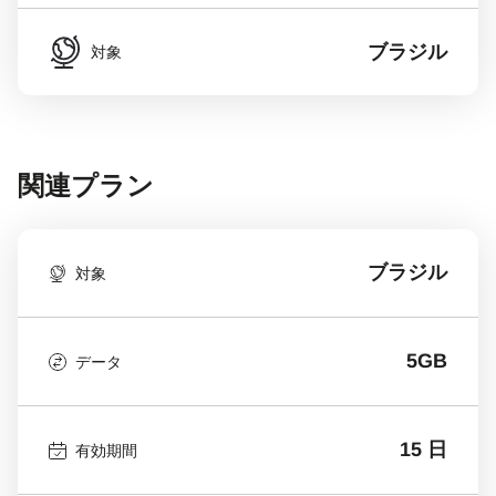
ブラジル
対象
関連プラン
ブラジル
対象
5GB
データ
15 日
有効期間