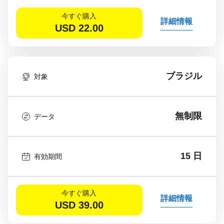
今すぐ購入
詳細情報
USD
22.00
ブラジル
対象
無制限
データ
15 日
有効期間
今すぐ購入
詳細情報
USD
39.00