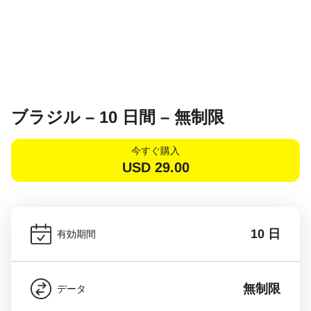
ブラジル – 10 日間 – 無制限
今すぐ購入
USD
29.00
10 日
有効期間
無制限
データ