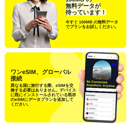
無料データが
待っています！
今すぐ 100MB の無料データ
でプランをお試しください。
ワンeSIM、グローバル
接続
異なる国に旅行する際、eSIMを交
換する必要はありません。デバイス
に既にインストールされている既存
のeSIMにデータプランを追加して
ください。