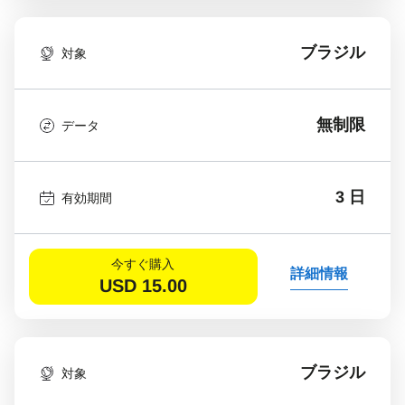
ブラジル
対象
無制限
データ
3 日
有効期間
今すぐ購入
詳細情報
USD
15.00
ブラジル
対象