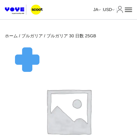
マイア
JA
USD
ホーム
/
ブルガリア
/ ブルガリア 30 日数 25GB