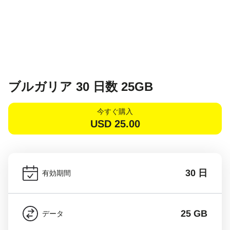
ブルガリア 30 日数 25GB
今すぐ購入
USD
25.00
30 日
有効期間
25 GB
データ