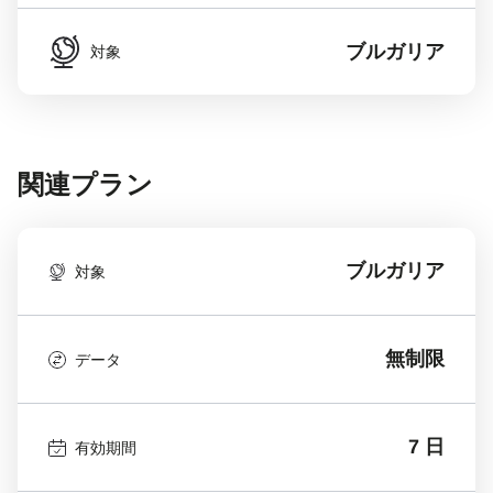
ブルガリア
対象
関連プラン
ブルガリア
対象
無制限
データ
7 日
有効期間