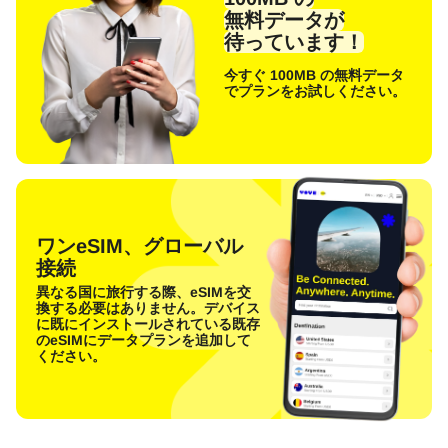
無料データが
待っています！
今すぐ 100MB の無料データ
でプランをお試しください。
ワンeSIM、グローバル
接続
異なる国に旅行する際、eSIMを交
換する必要はありません。デバイス
に既にインストールされている既存
のeSIMにデータプランを追加して
ください。