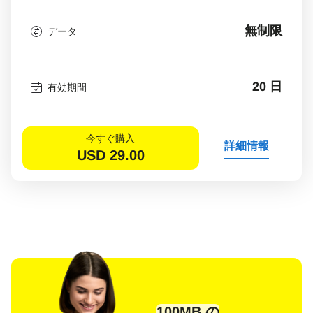
無制限
データ
20 日
有効期間
今すぐ購入
詳細情報
USD
29.00
100MB の