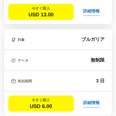
今すぐ購入
詳細情報
USD
13.00
ブルガリア
対象
無制限
データ
3 日
有効期間
今すぐ購入
詳細情報
USD
6.00