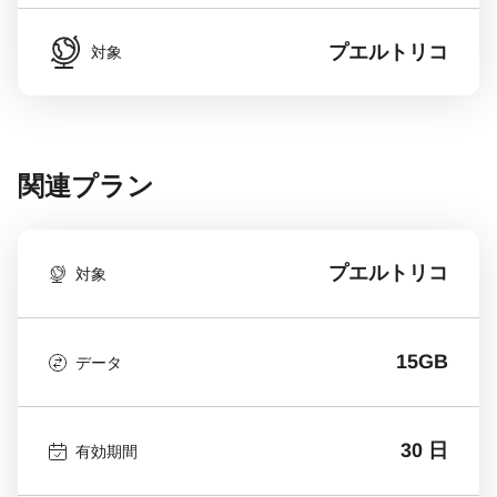
プエルトリコ
対象
関連プラン
プエルトリコ
対象
15GB
データ
30 日
有効期間