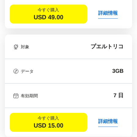
今すぐ購入
詳細情報
USD
49.00
プエルトリコ
対象
3GB
データ
7 日
有効期間
今すぐ購入
詳細情報
USD
15.00