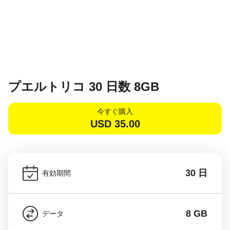
プエルトリコ 30 日数 8GB
今すぐ購入
USD
35.00
30 日
有効期間
8 GB
データ