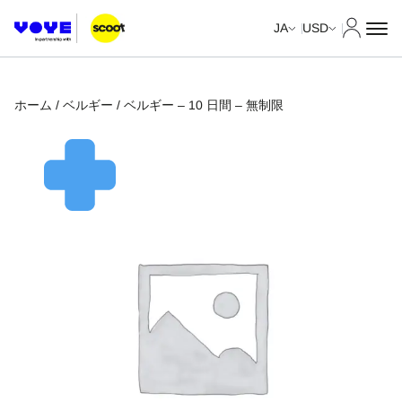
マイア
JA
USD
ホーム
/
ベルギー
/ ベルギー – 10 日間 – 無制限