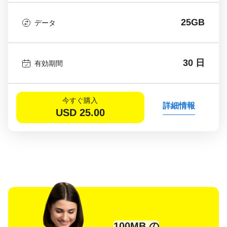
25GB
データ
30 日
有効期間
今すぐ購入
詳細情報
USD
25.00
100MB の