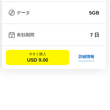
5GB
データ
7 日
有効期間
今すぐ購入
詳細情報
USD
9.00