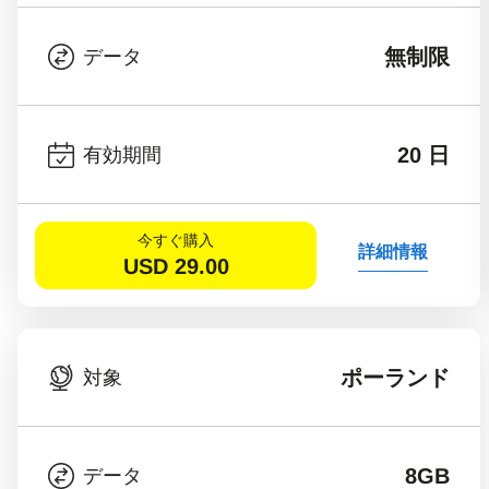
無制限
データ
20 日
有効期間
今すぐ購入
詳細情報
USD
29.00
ポーランド
対象
8GB
データ