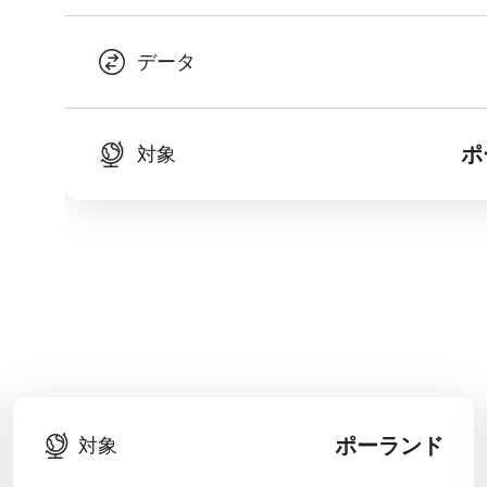
データ
ポ
対象
ポーランド
対象