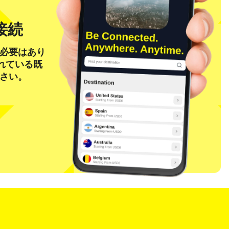
接続
る必要はあり
れている既
ださい。
ポップアップを閉じる