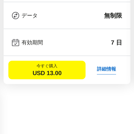
無制限
データ
7 日
有効期間
今すぐ購入
詳細情報
USD
13.00