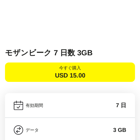
モザンビーク 7 日数 3GB
今すぐ購入
USD
15.00
7 日
有効期間
3 GB
データ