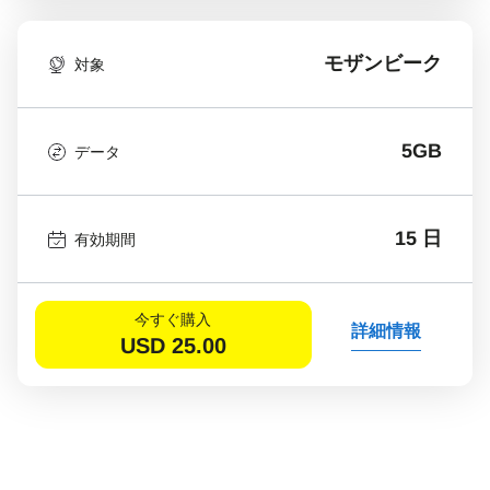
モザンビーク
対象
5GB
データ
15 日
有効期間
今すぐ購入
詳細情報
USD
25.00