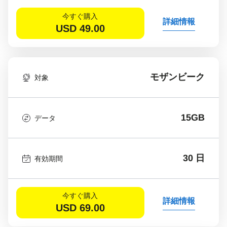
今すぐ購入
詳細情報
USD
49.00
モザンビーク
対象
15GB
データ
30 日
有効期間
今すぐ購入
詳細情報
USD
69.00