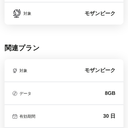
モザンビーク
対象
関連プラン
モザンビーク
対象
8GB
データ
30 日
有効期間