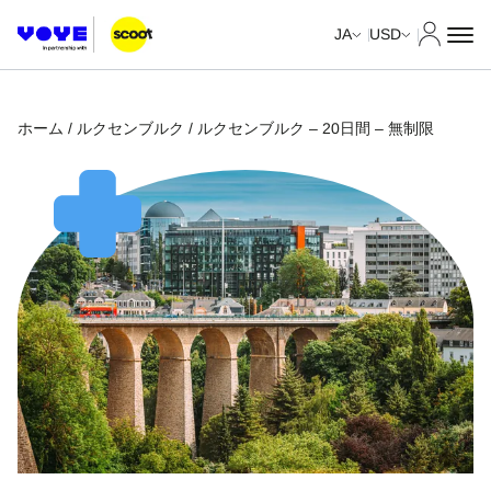
マイア
JA
USD
ホーム
/
ルクセンブルク
/ ルクセンブルク – 20日間 – 無制限