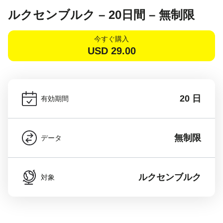
ルクセンブルク – 20日間 – 無制限
今すぐ購入
USD
29.00
20 日
有効期間
無制限
データ
ルクセンブルク
対象