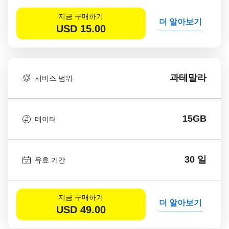
지금 구매하기
더 알아보기
USD
15.00
과테말라
서비스 범위
15GB
데이터
30 일
유효 기간
지금 구매하기
더 알아보기
USD
49.00