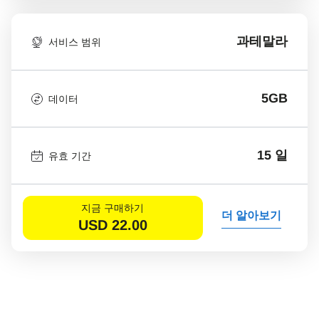
과테말라
서비스 범위
5GB
데이터
15 일
유효 기간
지금 구매하기
더 알아보기
USD
22.00