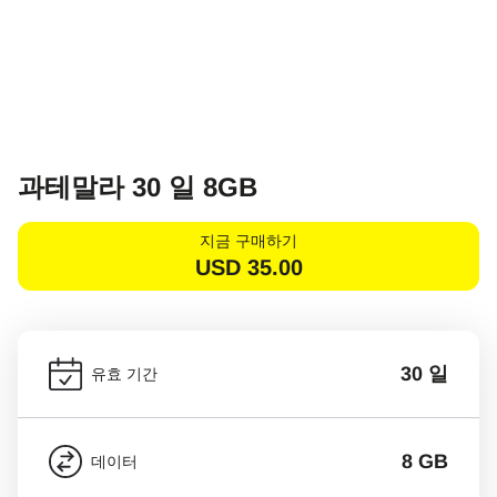
과테말라 30 일 8GB
지금 구매하기
USD
35.00
30 일
유효 기간
8 GB
데이터