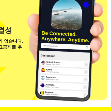
연결성
가 없습니다.
 요금제를 추
팝업 닫기
팝업 닫기