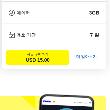
3GB
데이터
7 일
유효 기간
지금 구매하기
더 알아보기
USD
15.00