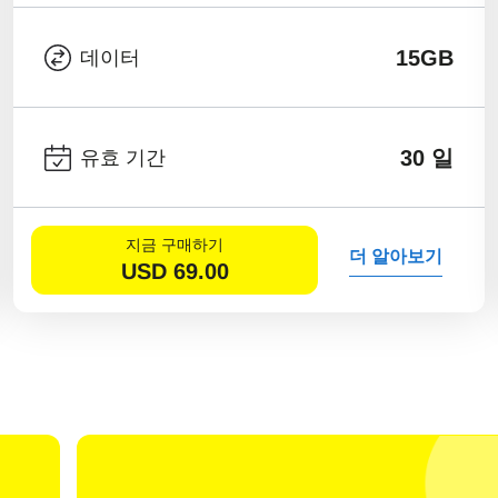
15GB
데이터
30 일
유효 기간
지금 구매하기
더 알아보기
USD
69.00