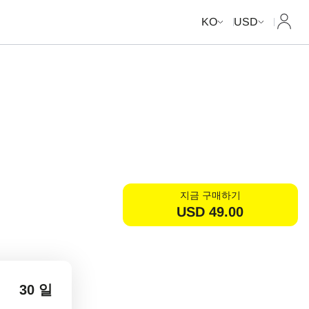
내 계
KO
USD
지금 구매하기
USD
49.00
30 일