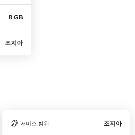
8 GB
조지아
조지아
서비스 범위