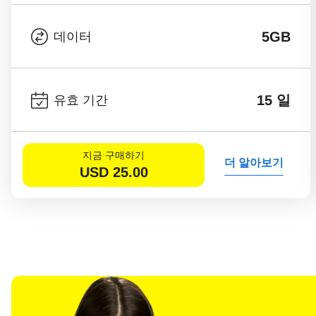
5GB
데이터
15 일
유효 기간
지금 구매하기
더 알아보기
USD
25.00