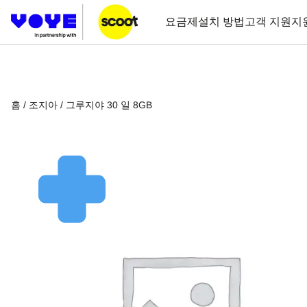
요금제
설치 방법
고객 지원
지
홈
/
조지아
/ 그루지야 30 일 8GB