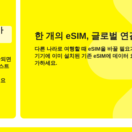
가
한 개의 eSIM, 글로벌 
계정이 있습니다
새로운 고객
다른 나라로 여행할 때 eSIM을 바꿀 필요
기기에 이미 설치된 기존 eSIM에 데이터
안되면
이메일로 로그인
가하세요.
테스트
 선택:
일
려요
OTP 코드 전송
또는 다음으로 로그인
nglish
Español
 선택: