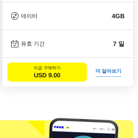
4GB
데이터
7 일
유효 기간
지금 구매하기
더 알아보기
USD
9.00