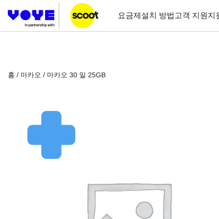
요금제
설치 방법
고객 지원
지
홈
/
마카오
/ 마카오 30 일 25GB