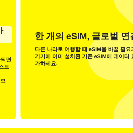
가
한 개의 eSIM, 글로벌 
계정이 있습니다
새로운 고객
다른 나라로 여행할 때 eSIM을 바꿀 필요
기기에 이미 설치된 기존 eSIM에 데이터
안되면
이메일로 로그인
가하세요.
테스트
 선택:
일
려요
OTP 코드 전송
또는 다음으로 로그인
nglish
Español
 선택: