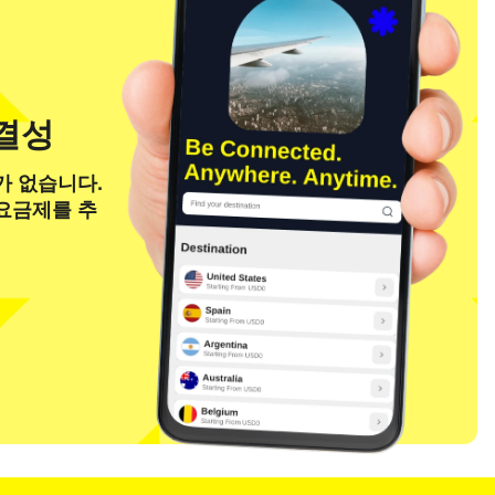
연결성
가 없습니다.
 요금제를 추
팝업 닫기
팝업 닫기