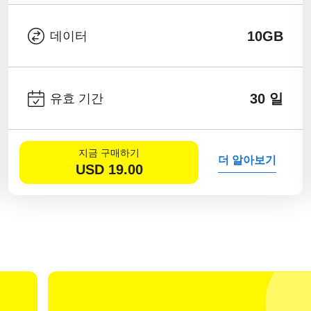
10GB
데이터
30 일
유효 기간
지금 구매하기
더 알아보기
USD
19.00