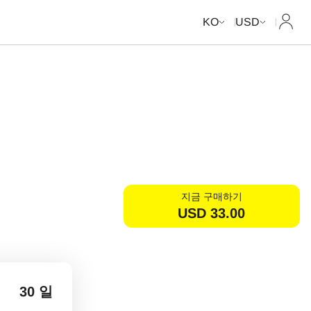
내 계
KO
USD
지금 구매하기
USD
33.00
30 일