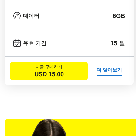
6GB
데이터
15 일
유효 기간
지금 구매하기
더 알아보기
USD
15.00