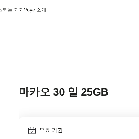
원되는 기기
Voye 소개
마카오 30 일 25GB
유효 기간