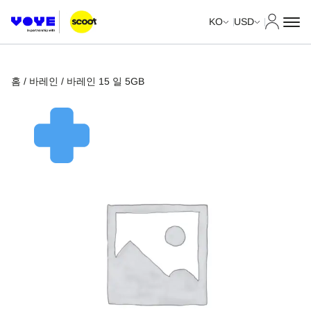
내 계정
KO
USD
홈
/
바레인
/ 바레인 15 일 5GB