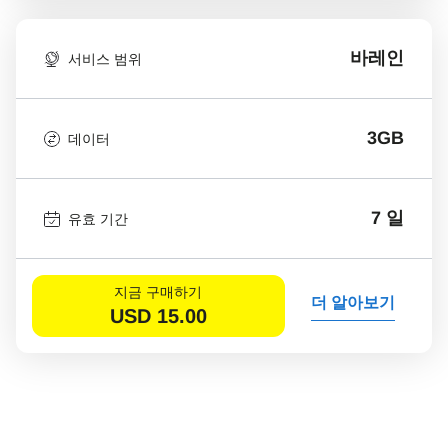
바레인
서비스 범위
3GB
데이터
7 일
유효 기간
지금 구매하기
더 알아보기
USD
15.00