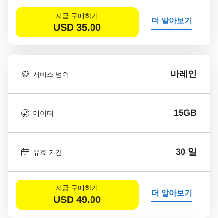
지금 구매하기
더 알아보기
USD
35.00
바레인
서비스 범위
15GB
데이터
30 일
유효 기간
지금 구매하기
더 알아보기
USD
49.00