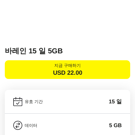
바레인 15 일 5GB
지금 구매하기
USD
22.00
15 일
유효 기간
5 GB
데이터