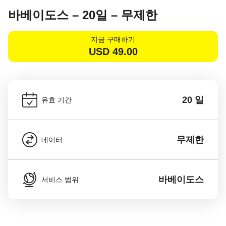
바베이도스 – 20일 – 무제한
지금 구매하기
USD
49.00
20 일
유효 기간
무제한
데이터
바베이도스
서비스 범위