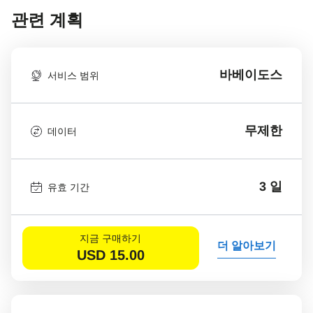
관련 계획
바베이도스
서비스 범위
무제한
데이터
3 일
유효 기간
지금 구매하기
더 알아보기
USD
15.00