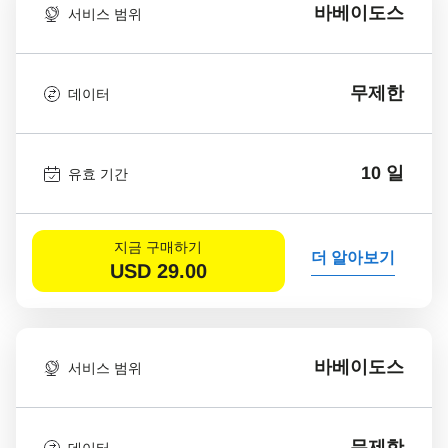
바베이도스
서비스 범위
무제한
데이터
10 일
유효 기간
지금 구매하기
더 알아보기
USD
29.00
바베이도스
서비스 범위
무제한
데이터