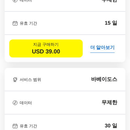
15 일
유효 기간
지금 구매하기
더 알아보기
USD
39.00
바베이도스
서비스 범위
무제한
데이터
30 일
유효 기간