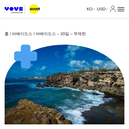
내 계정
KO
USD
홈
/
바베이도스
/ 바베이도스 – 20일 – 무제한