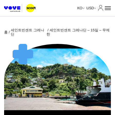
내 계정
KO
USD
세인트빈센트 그레나
/ 세인트빈센트 그레나딘 – 15일 – 무제
홈
/
딘
한