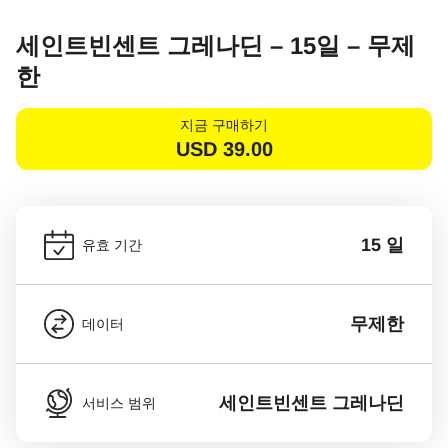
세인트빈센트 그레나딘 – 15일 – 무제
한
지금 구매하기
USD
39.00
15 일
유효 기간
무제한
데이터
세인트빈센트 그레나딘
서비스 범위