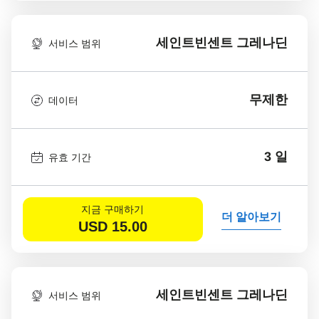
세인트빈센트 그레나딘
서비스 범위
무제한
데이터
3 일
유효 기간
지금 구매하기
더 알아보기
USD
15.00
세인트빈센트 그레나딘
서비스 범위