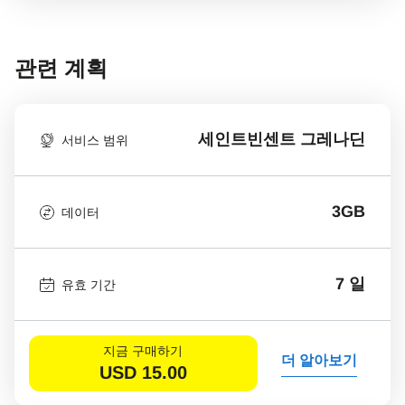
관련 계획
세인트빈센트 그레나딘
서비스 범위
3GB
데이터
7 일
유효 기간
지금 구매하기
더 알아보기
USD
15.00