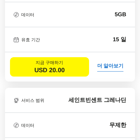
5GB
데이터
15 일
유효 기간
지금 구매하기
더 알아보기
USD
20.00
세인트빈센트 그레나딘
서비스 범위
무제한
데이터