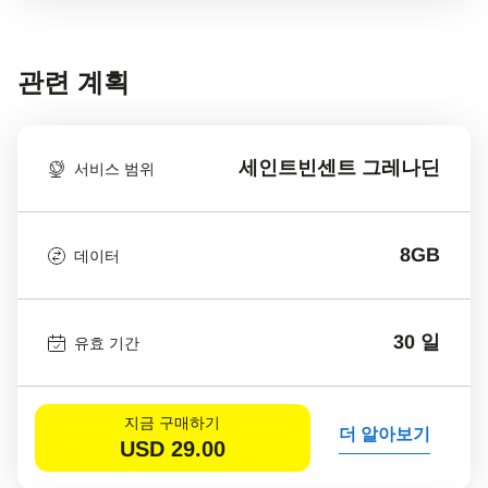
관련 계획
세인트빈센트 그레나딘
서비스 범위
8GB
데이터
30 일
유효 기간
지금 구매하기
더 알아보기
USD
29.00