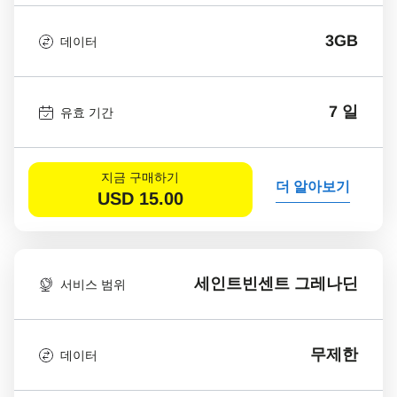
3GB
데이터
7 일
유효 기간
지금 구매하기
더 알아보기
USD
15.00
세인트빈센트 그레나딘
서비스 범위
무제한
데이터