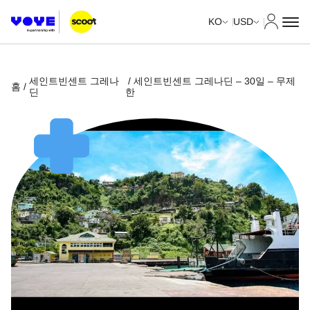
내 계정
KO
USD
세인트빈센트 그레나
/ 세인트빈센트 그레나딘 – 30일 – 무제
홈
/
딘
한