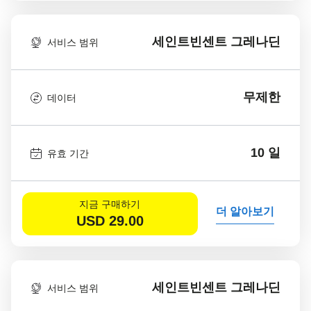
세인트빈센트 그레나딘
서비스 범위
무제한
데이터
10 일
유효 기간
지금 구매하기
더 알아보기
USD
29.00
세인트빈센트 그레나딘
서비스 범위