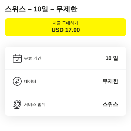
스위스 – 10일 – 무제한
지금 구매하기
USD
17.00
10 일
유효 기간
무제한
데이터
스위스
서비스 범위