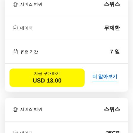
스위스
서비스 범위
무제한
데이터
7 일
유효 기간
지금 구매하기
더 알아보기
USD
13.00
스위스
서비스 범위
25GB