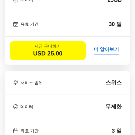
데이터
30 일
유효 기간
지금 구매하기
더 알아보기
USD
25.00
스위스
서비스 범위
무제한
데이터
3 일
유효 기간