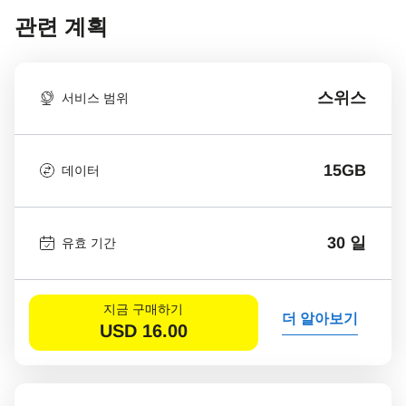
관련 계획
스위스
서비스 범위
15GB
데이터
30 일
유효 기간
지금 구매하기
더 알아보기
USD
16.00