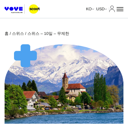
내 계정
KO
USD
홈
/
스위스
/ 스위스 – 10일 – 무제한