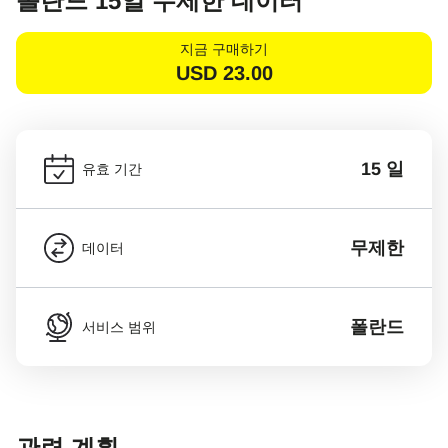
폴란드 15일 무제한 데이터
지금 구매하기
USD
23.00
15 일
유효 기간
무제한
데이터
폴란드
서비스 범위
관련 계획