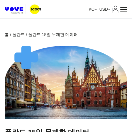
내 계정
KO
USD
홈
/
폴란드
/ 폴란드 15일 무제한 데이터