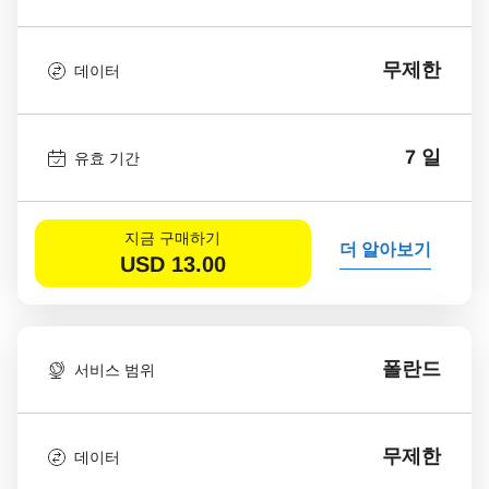
무제한
데이터
7 일
유효 기간
지금 구매하기
더 알아보기
USD
13.00
폴란드
서비스 범위
무제한
데이터