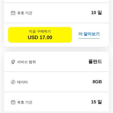
10 일
유효 기간
지금 구매하기
더 알아보기
USD
17.00
폴란드
서비스 범위
8GB
데이터
15 일
유효 기간