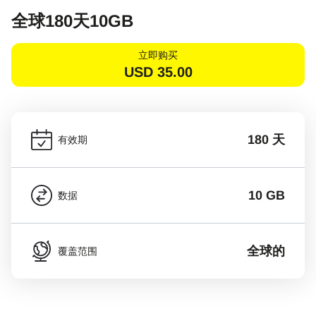
全球180天10GB
立即购买
USD
35.00
180 天
有效期
10 GB
数据
全球的
覆盖范围