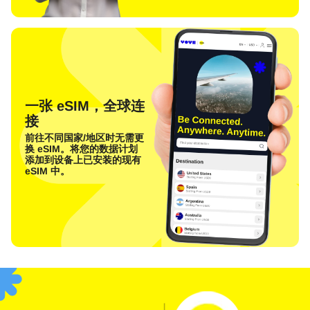
一张 eSIM，全球连
接
前往不同国家/地区时无需更
换 eSIM。将您的数据计划
添加到设备上已安装的现有
eSIM 中。