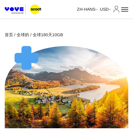
我的账
ZH-HANS
USD
首页
/
全球的
/ 全球180天10GB