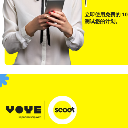
!
立即使用免费的 10
测试您的计划。
E
选
搜索
F
USD
SGD
JPY