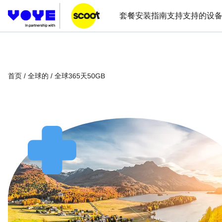
套餐
安装指南
支持
支持的设
首页
/
全球的
/ 全球365天50GB