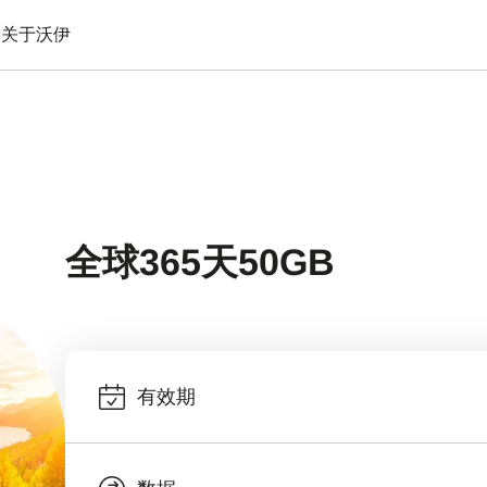
备
关于沃伊
全球365天50GB
有效期