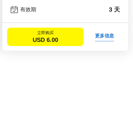
3 天
有效期
立即购买
更多信息
USD
6.00