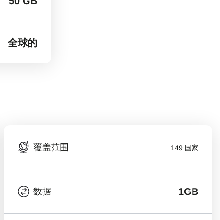
50 GB
全球的
覆盖范围
149 国家
1GB
数据