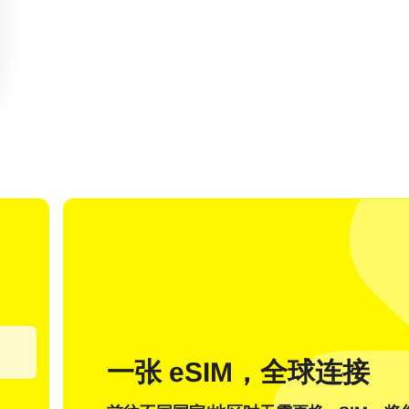
我有一个账户
新客户
使用电子邮件登录
择语言：
一张 eSIM，全球连接
邮件