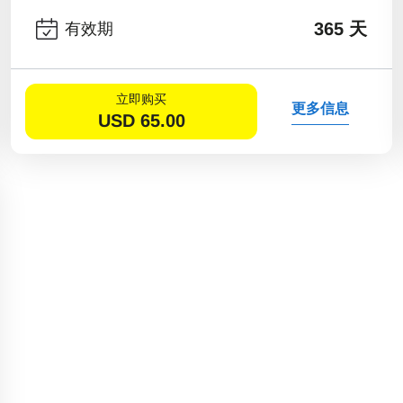
365 天
有效期
立即购买
更多信息
USD
65.00