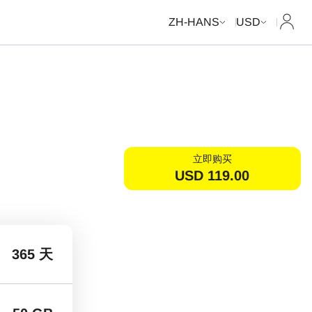
我的
ZH-HANS
USD
立即购买
USD
119.00
365 天