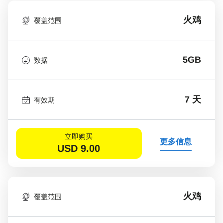
火鸡
覆盖范围
5GB
数据
7 天
有效期
立即购买
更多信息
USD
9.00
火鸡
覆盖范围