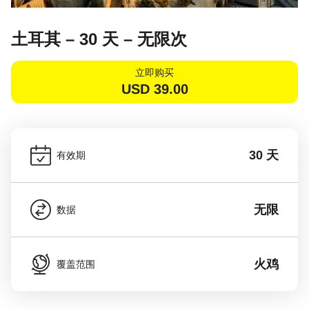
土耳其 – 30 天 – 无限次
立即购买
USD
39.00
30 天
有效期
无限
数据
火鸡
覆盖范围