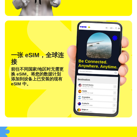
一张 eSIM，全球连
接
前往不同国家/地区时无需更
换 eSIM。将您的数据计划
添加到设备上已安装的现有
eSIM 中。