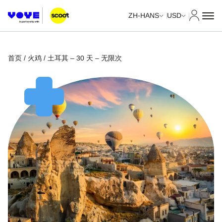
我的账
ZH-HANS
USD
首页
/
火鸡
/ 土耳其 – 30 天 – 无限次