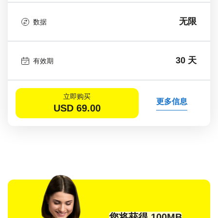
无限
数据
30 天
有效期
立即购买
更多信息
USD
69.00
您将获得 100MB