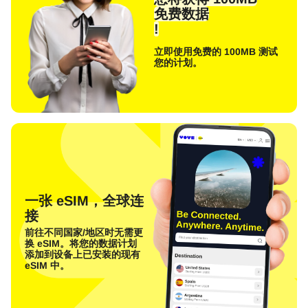
免费数据
!
立即使用免费的 100MB 测试
您的计划。
一张 eSIM，全球连
接
前往不同国家/地区时无需更
换 eSIM。将您的数据计划
添加到设备上已安装的现有
eSIM 中。