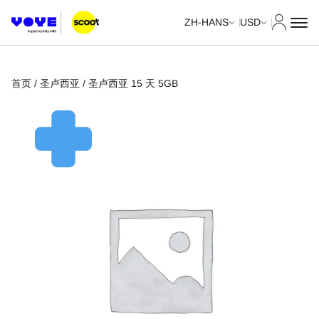
我的账
ZH-HANS
USD
首页
/
圣卢西亚
/ 圣卢西亚 15 天 5GB