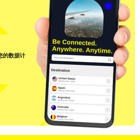
将您的数据计
关闭弹窗
关闭弹窗