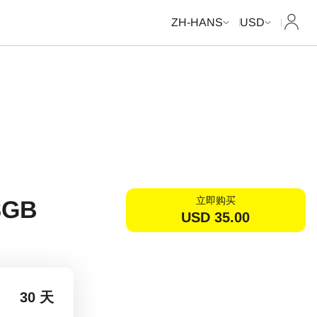
我的
ZH-HANS
USD
立即购买
8GB
USD
35.00
30 天