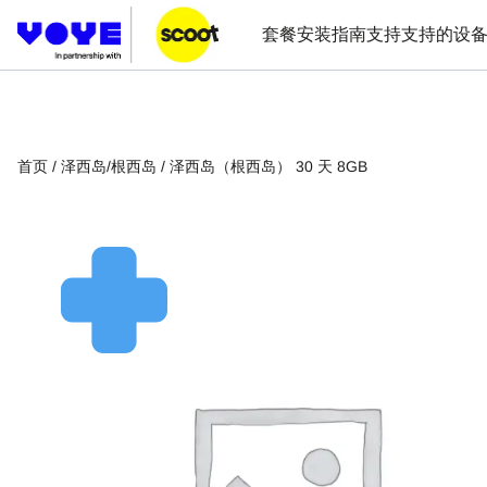
套餐
安装指南
支持
支持的设
首页
/
泽西岛/根西岛
/ 泽西岛（根西岛） 30 天 8GB