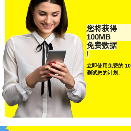
您将获得
100MB
免费数据
!
立即使用免费的 10
选
测试您的计划。
电子
E
选