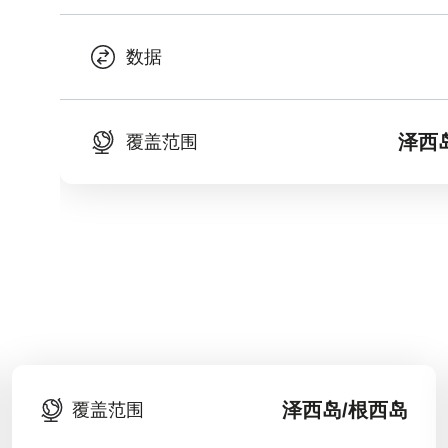
数据
泽西
覆盖范围
泽西岛/根西岛
覆盖范围