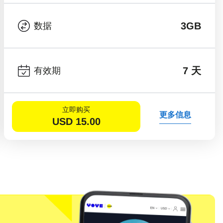
3GB
数据
7 天
有效期
立即购买
更多信息
USD
15.00