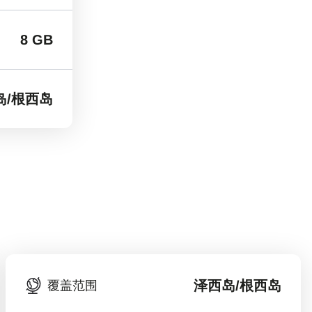
8 GB
岛/根西岛
泽西岛/根西岛
覆盖范围