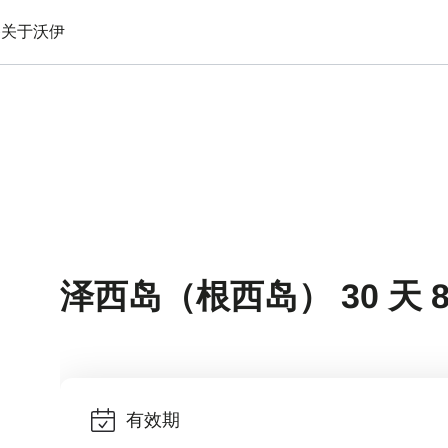
备
关于沃伊
泽西岛（根西岛） 30 天 
有效期