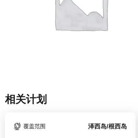
相关计划
泽西岛/根西岛
覆盖范围