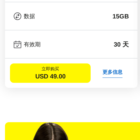
15GB
数据
30 天
有效期
立即购买
更多信息
USD
49.00