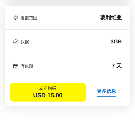
玻利维亚
覆盖范围
3GB
数据
7 天
有效期
立即购买
更多信息
USD
15.00