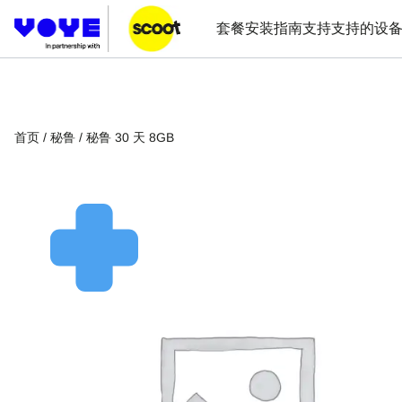
套餐
安装指南
支持
支持的设
首页
/
秘鲁
/ 秘鲁 30 天 8GB