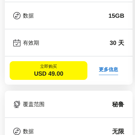
15GB
数据
30 天
有效期
立即购买
更多信息
USD
49.00
秘鲁
覆盖范围
无限
数据