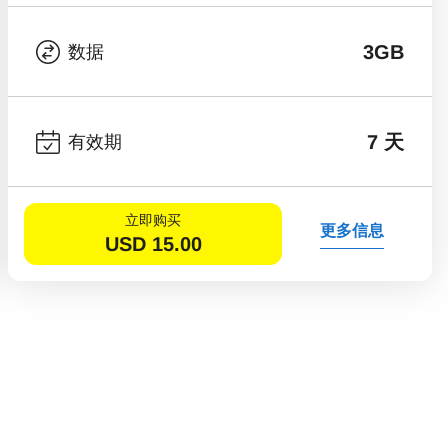
3GB
数据
7 天
有效期
立即购买
更多信息
USD
15.00