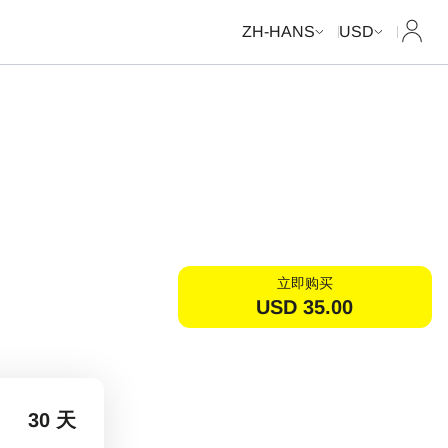
我的
ZH-HANS
USD
立即购买
USD
35.00
30 天