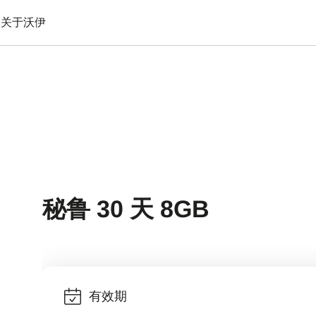
备
关于沃伊
秘鲁 30 天 8GB
有效期