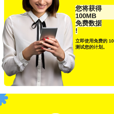
电子
您将获得
100MB
免费数据
!
E
选
立即使用免费的 10
测试您的计划。
搜索
F
USD
SGD