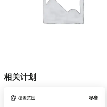
相关计划
秘鲁
覆盖范围