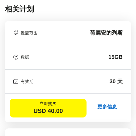
相关计划
荷属安的列斯
覆盖范围
15GB
数据
30 天
有效期
立即购买
更多信息
USD
40.00