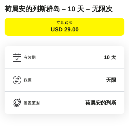
荷属安的列斯群岛 – 10 天 – 无限次
立即购买
USD
29.00
10 天
有效期
无限
数据
荷属安的列斯
覆盖范围