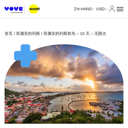
我的账
ZH-HANS
USD
首页
/
荷属安的列斯
/ 荷属安的列斯群岛 – 10 天 – 无限次