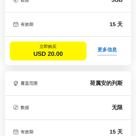
数据
15 天
有效期
立即购买
更多信息
USD
20.00
荷属安的列斯
覆盖范围
无限
数据
15 天
有效期