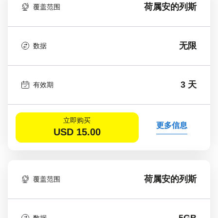
荷属安的列斯
覆盖范围
无限
数据
3 天
有效期
立即购买
更多信息
USD
15.00
荷属安的列斯
覆盖范围
5GB