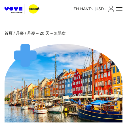
我的帳
ZH-HANT
USD
首頁
/
丹麥
/ 丹麥 – 20 天 – 無限次