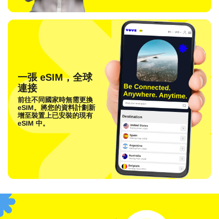
一張 eSIM，全球
連接
前往不同國家時無需更換
eSIM。將您的資料計劃新
增至裝置上已安裝的現有
eSIM 中。