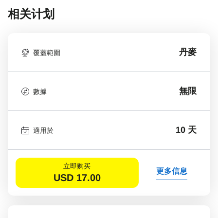
相关计划
丹麥
覆蓋範圍
無限
數據
10 天
適用於
立即购买
更多信息
USD
17.00