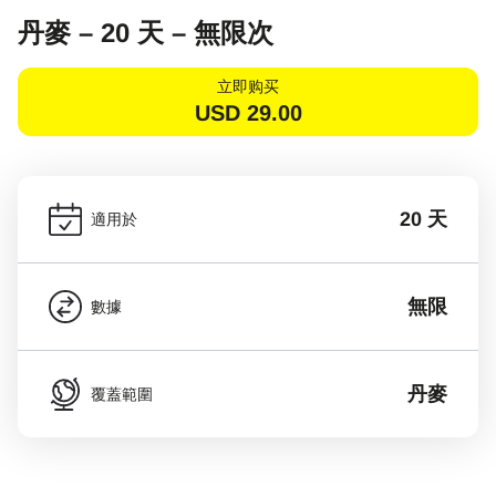
丹麥 – 20 天 – 無限次
立即购买
USD
29.00
20 天
適用於
無限
數據
丹麥
覆蓋範圍