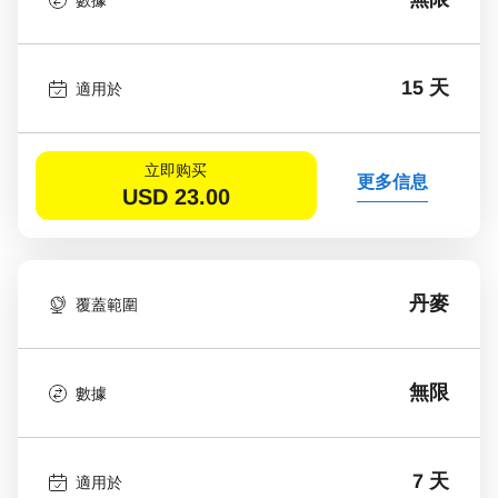
15 天
適用於
立即购买
更多信息
USD
23.00
丹麥
覆蓋範圍
無限
數據
7 天
適用於