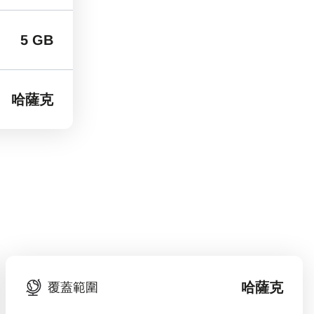
5 GB
哈薩克
哈薩克
覆蓋範圍