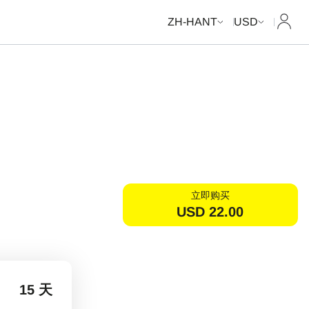
我的
ZH-HANT
USD
立即购买
USD
22.00
15 天