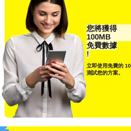
您將獲得
100MB
免費數據
!
立即使用免費的 10
選
測試您的方案。
電子
E
選