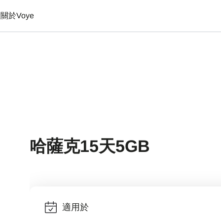
置
關於Voye
哈薩克15天5GB
適用於