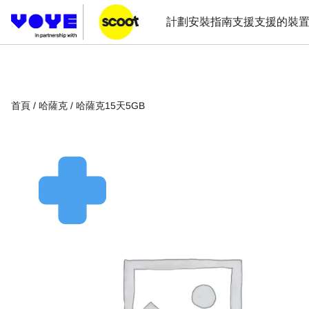
計劃
安裝指南
支援
支援的裝
首頁
/
哈薩克
/ 哈薩克15天5GB