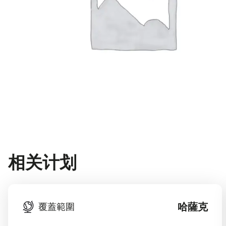
相关计划
哈薩克
覆蓋範圍