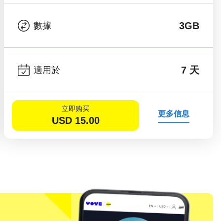
3GB
數據
7 天
適用於
立即购买
更多信息
USD
15.00