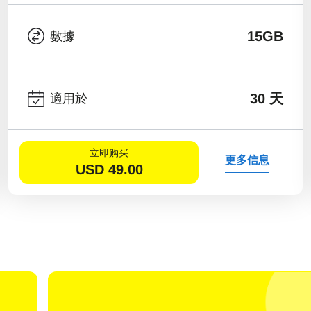
15GB
數據
30 天
適用於
立即购买
更多信息
USD
49.00