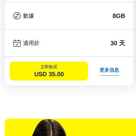
8GB
數據
30 天
適用於
立即购买
更多信息
USD
35.00