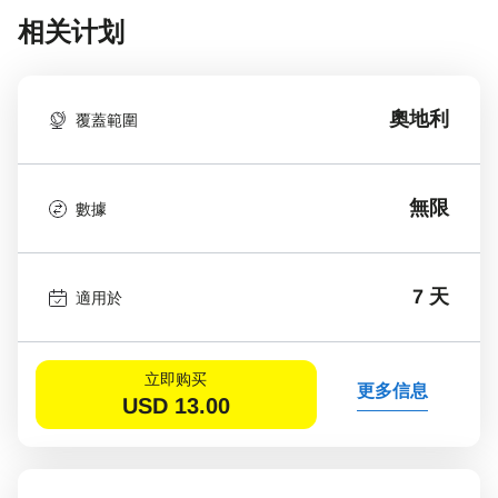
相关计划
奧地利
覆蓋範圍
無限
數據
7 天
適用於
立即购买
更多信息
USD
13.00