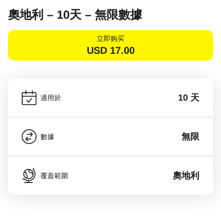
奧地利 – 10天 – 無限數據
立即购买
USD
17.00
10 天
適用於
無限
數據
奧地利
覆蓋範圍