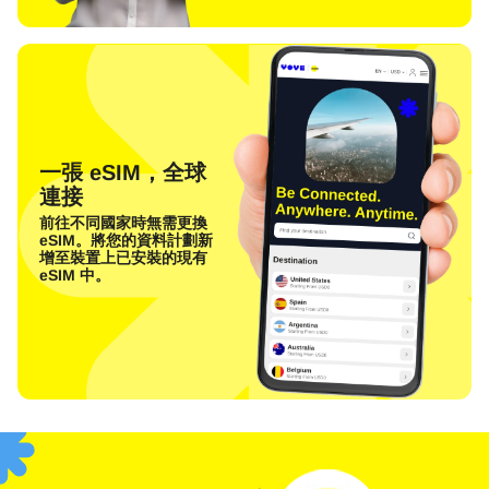
一張 eSIM，全球
連接
前往不同國家時無需更換
eSIM。將您的資料計劃新
增至裝置上已安裝的現有
eSIM 中。