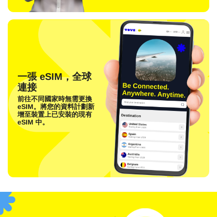
一張 eSIM，全球
連接
前往不同國家時無需更換
eSIM。將您的資料計劃新
增至裝置上已安裝的現有
eSIM 中。