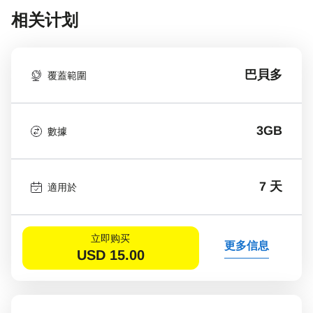
相关计划
巴貝多
覆蓋範圍
3GB
數據
7 天
適用於
立即购买
更多信息
USD
15.00