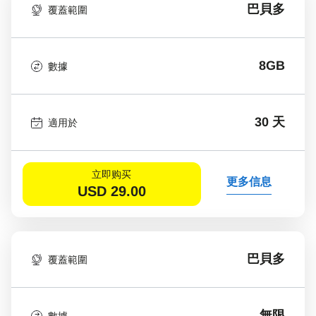
巴貝多
覆蓋範圍
8GB
數據
30 天
適用於
立即购买
更多信息
USD
29.00
巴貝多
覆蓋範圍
無限
數據