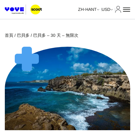
我的帳
ZH-HANT
USD
首頁
/
巴貝多
/ 巴貝多 – 30 天 – 無限次