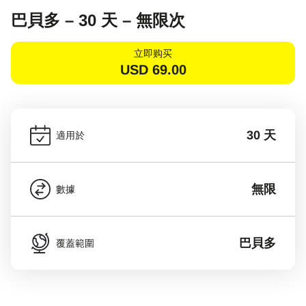
巴貝多 – 30 天 – 無限次
立即购买
USD
69.00
30 天
適用於
無限
數據
巴貝多
覆蓋範圍