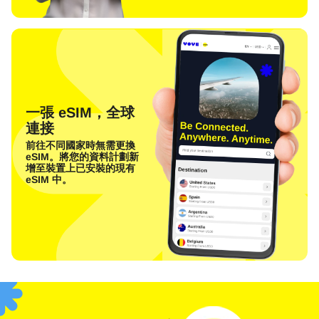
一張 eSIM，全球
連接
前往不同國家時無需更換
eSIM。將您的資料計劃新
增至裝置上已安裝的現有
eSIM 中。