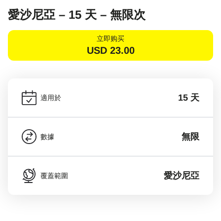
愛沙尼亞 – 15 天 – 無限次
立即购买
USD
23.00
15 天
適用於
無限
數據
愛沙尼亞
覆蓋範圍