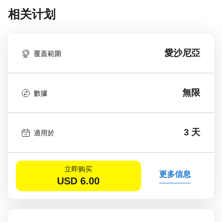
相关计划
愛沙尼亞
覆蓋範圍
無限
數據
3 天
適用於
立即购买
更多信息
USD
6.00