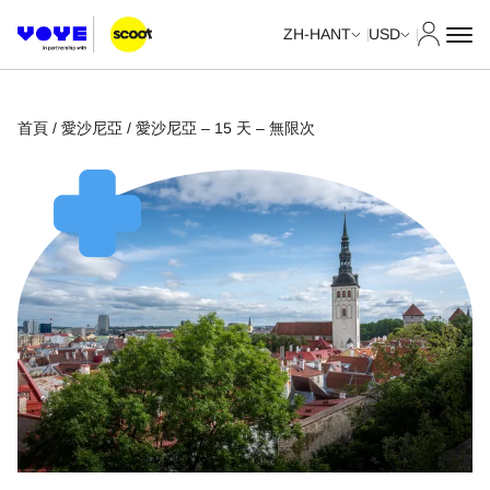
我的帳
ZH-HANT
USD
首頁
/
愛沙尼亞
/ 愛沙尼亞 – 15 天 – 無限次