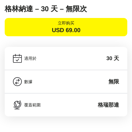
格林納達 – 30 天 – 無限次
立即购买
USD
69.00
30 天
適用於
無限
數據
格瑞那達
覆蓋範圍