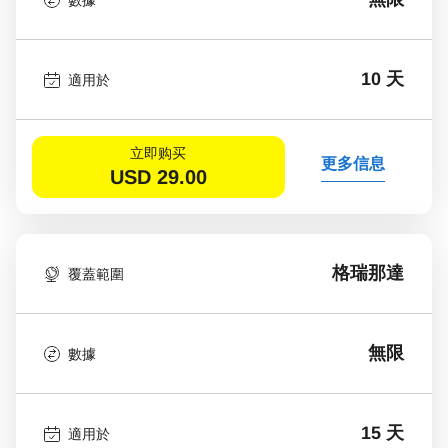
10 天
適用於
立即购买
更多信息
USD
29.00
格瑞那達
覆蓋範圍
無限
數據
15 天
適用於