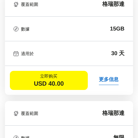
格瑞那達
覆蓋範圍
15GB
數據
30 天
適用於
立即购买
更多信息
USD
40.00
格瑞那達
覆蓋範圍
無限
數據