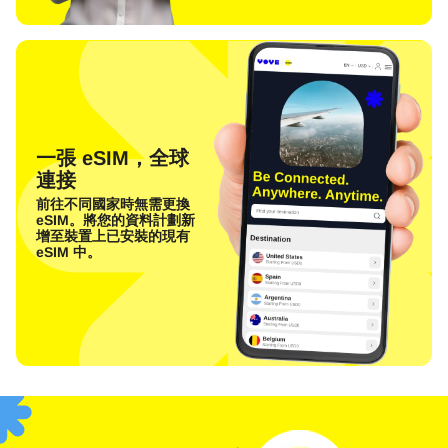
一張 eSIM，全球
連接
前往不同國家時無需更換
eSIM。將您的資料計劃新
增至裝置上已安裝的現有
eSIM 中。