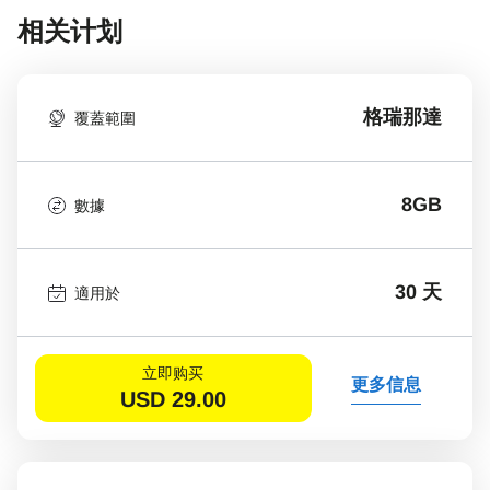
相关计划
格瑞那達
覆蓋範圍
8GB
數據
30 天
適用於
立即购买
更多信息
USD
29.00