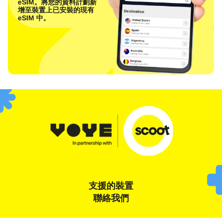
eSIM。將您的資料計劃新
增至裝置上已安裝的現有
eSIM 中。
支援的裝置
聯絡我們