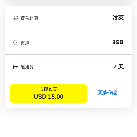
汶萊
覆蓋範圍
3GB
數據
7 天
適用於
立即购买
更多信息
USD
15.00