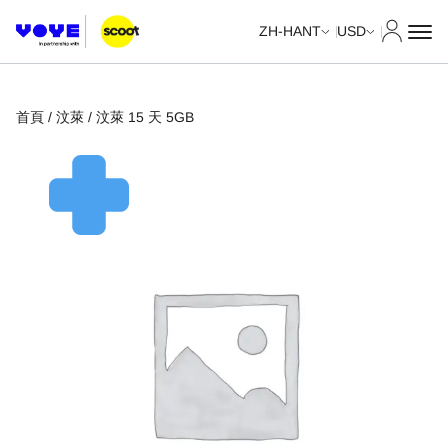
我的帳
ZH-HANT
USD
首頁
/
汶萊
/ 汶萊 15 天 5GB