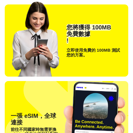
您將獲得 100MB
免費數據
!
立即使用免費的 100MB 測試
您的方案。
一張 eSIM，全球
連接
前往不同國家時無需更換