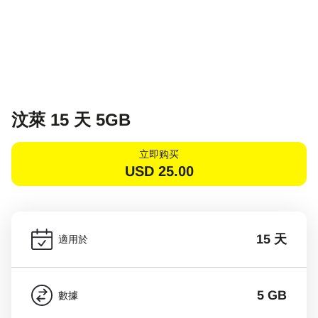
汶萊 15 天 5GB
立即购买
USD
25.00
15 天
適用於
5 GB
數據