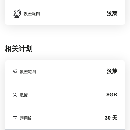
汶萊
覆蓋範圍
相关计划
汶萊
覆蓋範圍
8GB
數據
30 天
適用於