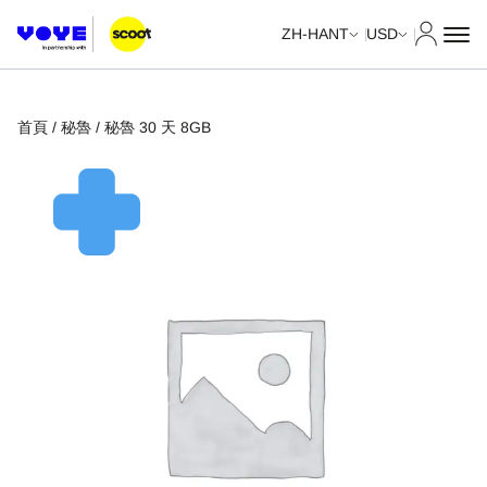
我的帳
ZH-HANT
USD
首頁
/
秘魯
/ 秘魯 30 天 8GB