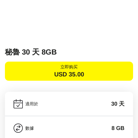
秘魯 30 天 8GB
立即购买
USD
35.00
30 天
適用於
8 GB
數據