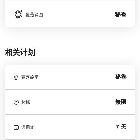
秘魯
覆蓋範圍
相关计划
秘魯
覆蓋範圍
無限
數據
7 天
適用於