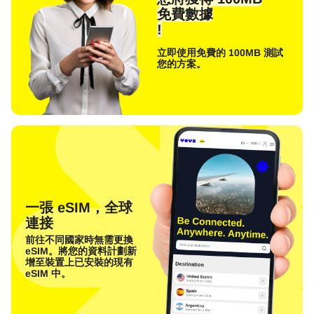
免費數據
!
立即使用免費的 100MB 測試
您的方案。
一張 eSIM，全球
連接
前往不同國家時無需更換
eSIM。將您的資料計劃新
增至裝置上已安裝的現有
eSIM 中。