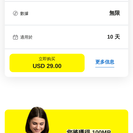
無限
數據
10 天
適用於
立即购买
更多信息
USD
29.00
您將獲得 100MB