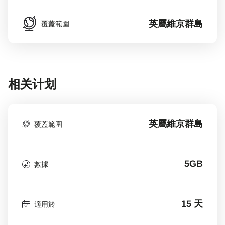
英屬維京群島
覆蓋範圍
相关计划
英屬維京群島
覆蓋範圍
5GB
數據
15 天
適用於