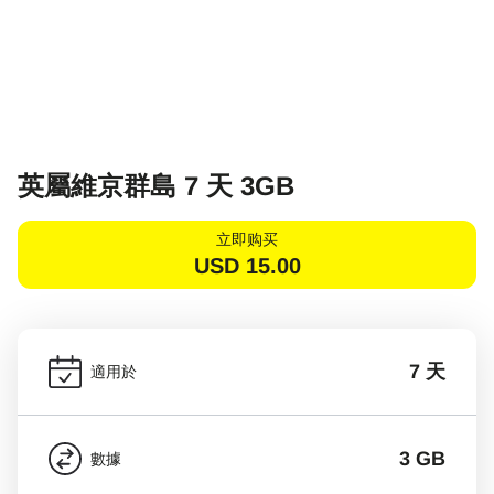
英屬維京群島 7 天 3GB
立即购买
USD
15.00
7 天
適用於
3 GB
數據