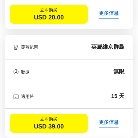
立即购买
更多信息
USD
20.00
英屬維京群島
覆蓋範圍
無限
數據
15 天
適用於
立即购买
更多信息
USD
39.00