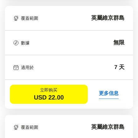
英屬維京群島
覆蓋範圍
無限
數據
7 天
適用於
立即购买
更多信息
USD
22.00
英屬維京群島
覆蓋範圍