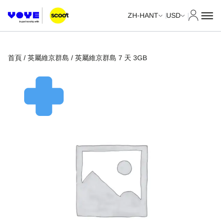
我的帳
ZH-HANT
USD
首頁
/
英屬維京群島
/ 英屬維京群島 7 天 3GB