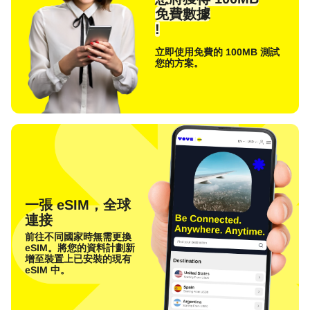
免費數據
!
立即使用免費的 100MB 測試
您的方案。
一張 eSIM，全球
連接
前往不同國家時無需更換
eSIM。將您的資料計劃新
增至裝置上已安裝的現有
eSIM 中。