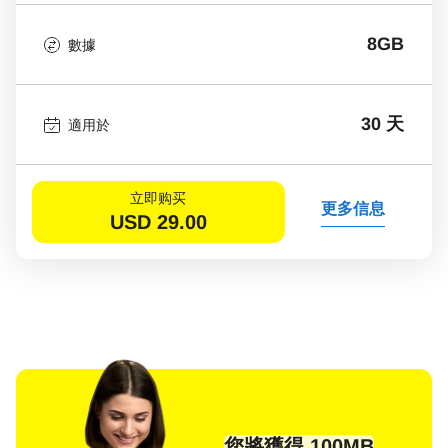
8GB
數據
30 天
適用於
立即购买
更多信息
USD
29.00
您將獲得 100MB