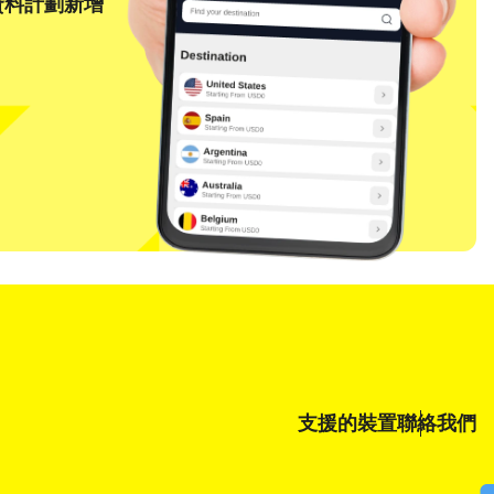
資料計劃新增
關閉彈出視窗
支援的裝置
聯絡我們