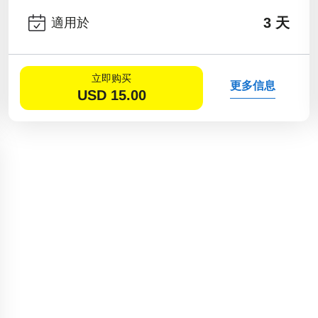
3 天
適用於
立即购买
更多信息
USD
15.00