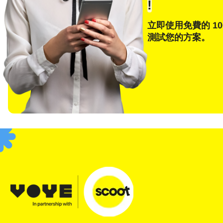
!
立即使用免費的 10
測試您的方案。
E
選
搜尋
F
USD
SGD
JPY