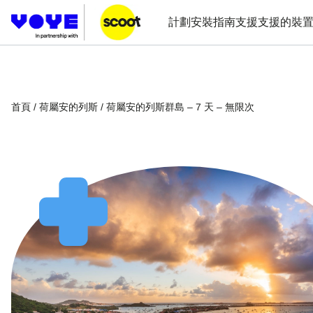
計劃
安裝指南
支援
支援的裝
首頁
/
荷屬安的列斯
/ 荷屬安的列斯群島 – 7 天 – 無限次