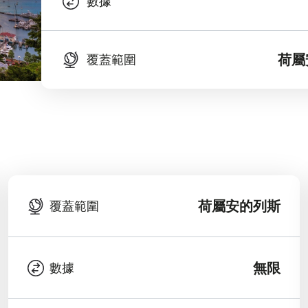
數據
荷屬
覆蓋範圍
荷屬安的列斯
覆蓋範圍
無限
數據