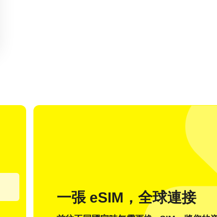
我有帳戶
新客戶
使用電子郵箱登入
擇語言：
一張 eSIM，全球連接
郵件地址