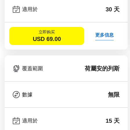
30 天
適用於
立即购买
更多信息
USD
69.00
荷屬安的列斯
覆蓋範圍
無限
數據
15 天
適用於