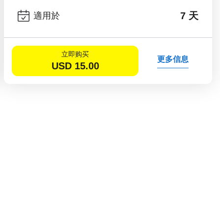
7 天
適用於
立即购买
更多信息
USD
15.00