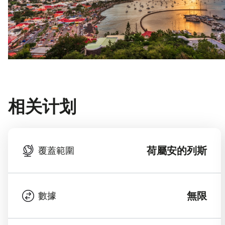
相关计划
荷屬安的列斯
覆蓋範圍
無限
數據