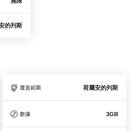
無限
安的列斯
荷屬安的列斯
覆蓋範圍
3GB
數據