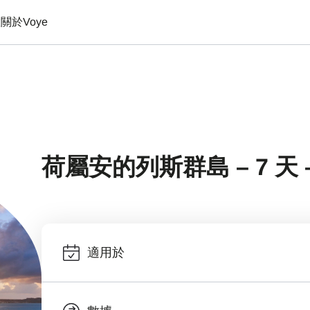
置
關於Voye
荷屬安的列斯群島 – 7 天 
適用於