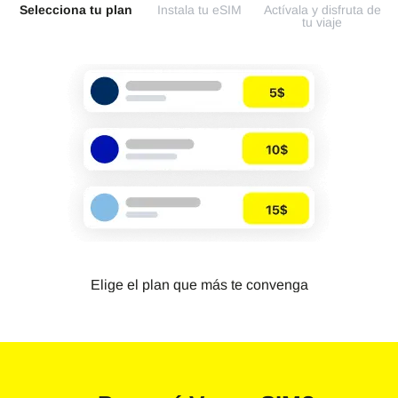
Selecciona tu plan
Instala tu eSIM
Actívala y disfruta de
tu viaje
Elige el plan que más te convenga