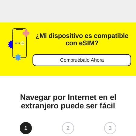
¿Mi dispositivo es
compatible
con eSIM?
Compruébalo Ahora
Navegar por Internet en el
extranjero puede ser fácil
1
2
3