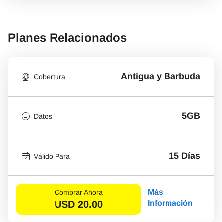
Planes Relacionados
Antigua y Barbuda
Cobertura
5GB
Datos
15 Días
Válido Para
Más
Comprar Ahora
USD
20.00
Información