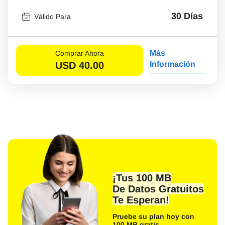
30 Días
Válido Para
Más
Comprar Ahora
USD
40.00
Información
¡Tus 100 MB
De Datos Gratuitos
Te Esperan!
Pruebe su plan hoy con
100 MB gratis.