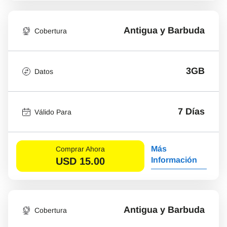
Antigua y Barbuda
Cobertura
3GB
Datos
7 Días
Válido Para
Más
Comprar Ahora
USD
15.00
Información
Antigua y Barbuda
Cobertura