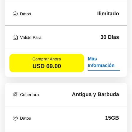
Ilimitado
Datos
30 Días
Válido Para
Más
Comprar Ahora
USD
69.00
Información
Antigua y Barbuda
Cobertura
15GB
Datos