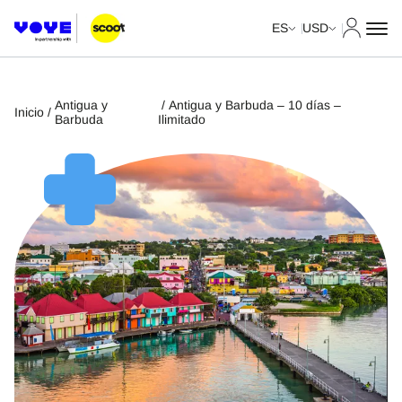
Mi cuent
ES
USD
Antigua y
/ Antigua y Barbuda – 10 días –
Inicio
/
Barbuda
Ilimitado