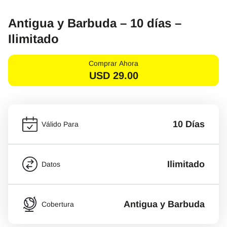
Antigua y Barbuda – 10 días –
Ilimitado
Comprar Ahora
USD
29.00
10 Días
Válido Para
Ilimitado
Datos
Antigua y Barbuda
Cobertura