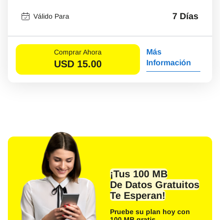
7 Días
Válido Para
Más
Comprar Ahora
USD
15.00
Información
¡Tus 100 MB
De Datos Gratuitos
Te Esperan!
Pruebe su plan hoy con
100 MB gratis.