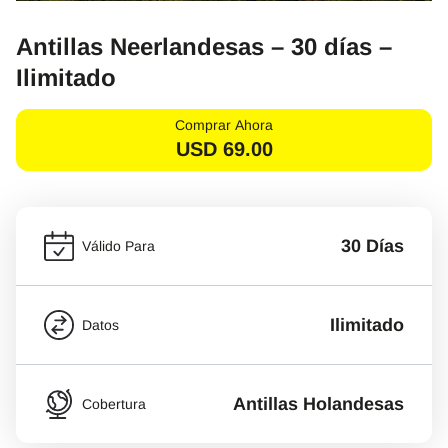
Antillas Neerlandesas – 30 días –
Ilimitado
Comprar Ahora
USD
69.00
30 Días
Válido Para
Ilimitado
Datos
Antillas Holandesas
Cobertura