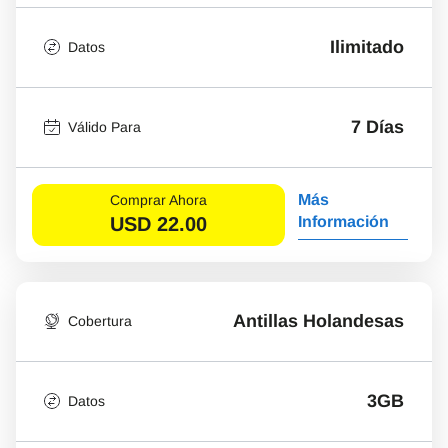
Ilimitado
Datos
7 Días
Válido Para
Más
Comprar Ahora
USD
22.00
Información
Antillas Holandesas
Cobertura
3GB
Datos