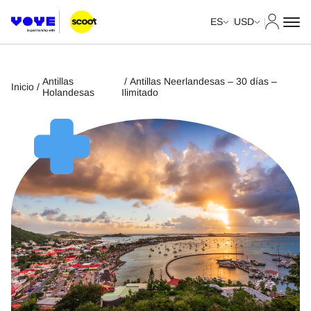
Mi cuent
ES
USD
Antillas
/ Antillas Neerlandesas – 30 días –
Inicio
/
Holandesas
Ilimitado