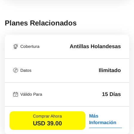
Planes Relacionados
Antillas Holandesas
Cobertura
Ilimitado
Datos
15 Días
Válido Para
Más
Comprar Ahora
USD
39.00
Información