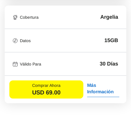
Argelia
Cobertura
15GB
Datos
30 Días
Válido Para
Más
Comprar Ahora
USD
69.00
Información