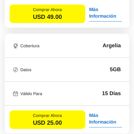
Más
Comprar Ahora
USD
49.00
Información
Argelia
Cobertura
5GB
Datos
15 Días
Válido Para
Más
Comprar Ahora
USD
25.00
Información