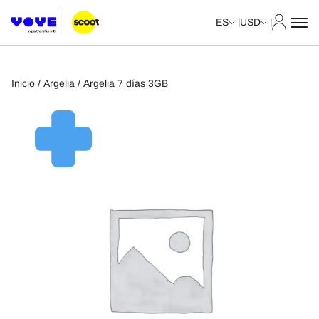
Mi cuent
ES
USD
Inicio
/
Argelia
/ Argelia 7 días 3GB