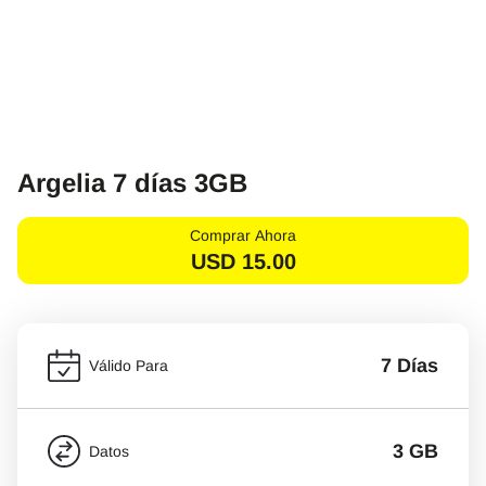
Argelia 7 días 3GB
Comprar Ahora
USD
15.00
7 Días
Válido Para
3 GB
Datos