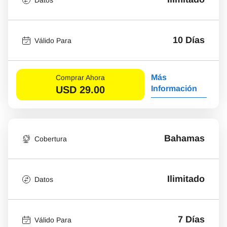
10 Días
Válido Para
Más
Comprar Ahora
USD
29.00
Información
Bahamas
Cobertura
Ilimitado
Datos
7 Días
Válido Para