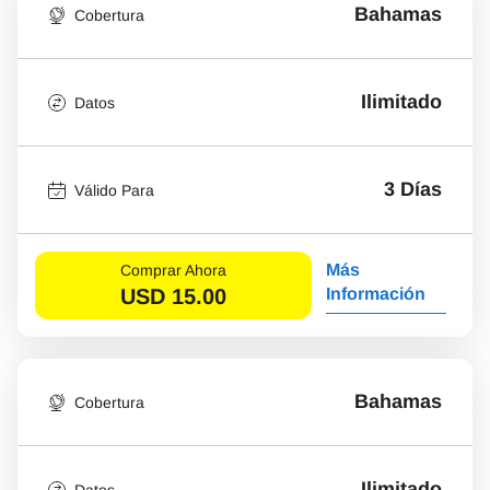
Bahamas
Cobertura
Ilimitado
Datos
3 Días
Válido Para
Más
Comprar Ahora
USD
15.00
Información
Bahamas
Cobertura
Ilimitado
Datos