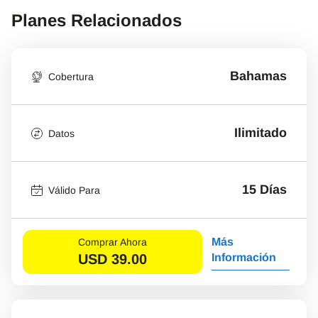
Planes Relacionados
Bahamas
Cobertura
Ilimitado
Datos
15 Días
Válido Para
Más
Comprar Ahora
USD
39.00
Información