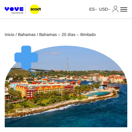
Mi cuent
ES
USD
Inicio
/
Bahamas
/ Bahamas – 20 días – Ilimitado