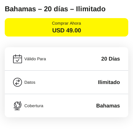
Bahamas – 20 días – Ilimitado
Comprar Ahora
USD
49.00
20 Días
Válido Para
Ilimitado
Datos
Bahamas
Cobertura