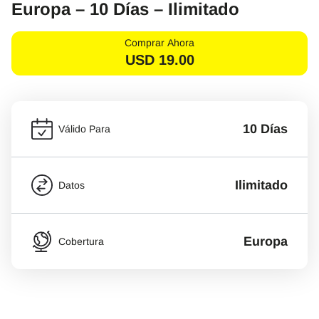
Europa – 10 Días – Ilimitado
Comprar Ahora
USD
19.00
10 Días
Válido Para
Ilimitado
Datos
Europa
Cobertura