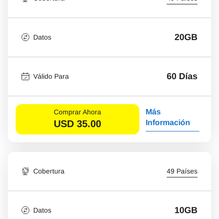
20GB
Datos
60 Días
Válido Para
Más
Comprar Ahora
USD
35.00
Información
Cobertura
49 Países
10GB
Datos