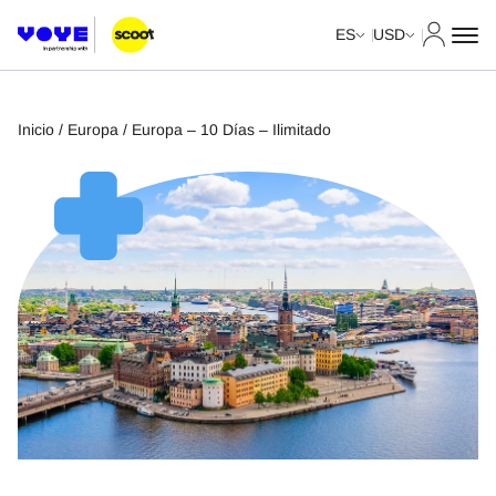
Mi cuent
ES
USD
Inicio
/
Europa
/ Europa – 10 Días – Ilimitado