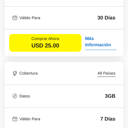
30 Días
Válido Para
Más
Comprar Ahora
USD
25.00
Información
Cobertura
49 Países
3GB
Datos
7 Días
Válido Para