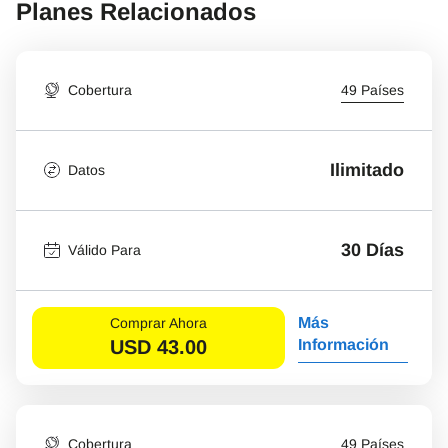
Planes Relacionados
Cobertura
49 Países
Ilimitado
Datos
30 Días
Válido Para
Más
Comprar Ahora
USD
43.00
Información
Cobertura
49 Países