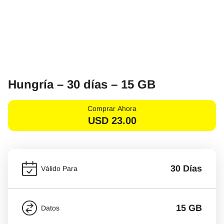
Hungría – 30 días – 15 GB
Comprar Ahora
USD
23.00
30 Días
Válido Para
15 GB
Datos