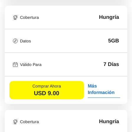
Hungría
Cobertura
5GB
Datos
7 Días
Válido Para
Más
Comprar Ahora
USD
9.00
Información
Hungría
Cobertura