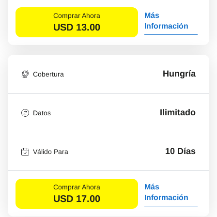
Más
Comprar Ahora
USD
13.00
Información
Hungría
Cobertura
Ilimitado
Datos
10 Días
Válido Para
Más
Comprar Ahora
USD
17.00
Información