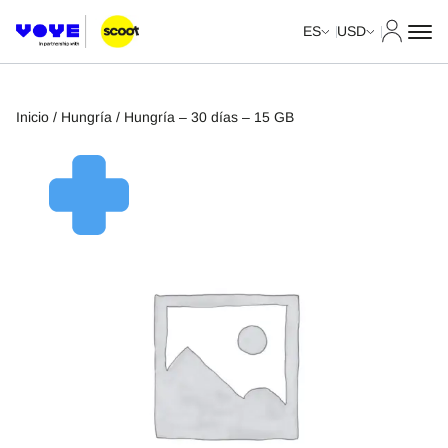
Mi cuent
ES
USD
Inicio
/
Hungría
/ Hungría – 30 días – 15 GB