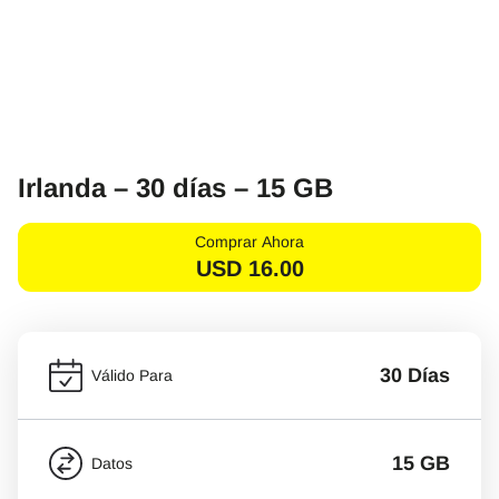
Irlanda – 30 días – 15 GB
Comprar Ahora
USD
16.00
30 Días
Válido Para
15 GB
Datos