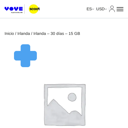
Mi cuent
ES
USD
Inicio
/
Irlanda
/ Irlanda – 30 días – 15 GB