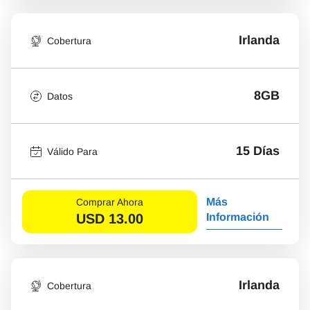
Irlanda
Cobertura
8GB
Datos
15 Días
Válido Para
Más
Comprar Ahora
USD
13.00
Información
Irlanda
Cobertura