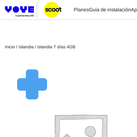
Planes
Guía de instalación
Ap
Inicio
/
Islandia
/ Islandia 7 días 4GB