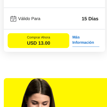
15 Días
Válido Para
Más
Comprar Ahora
USD
13.00
Información
Sel