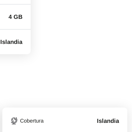
4 GB
Islandia
Islandia
Cobertura