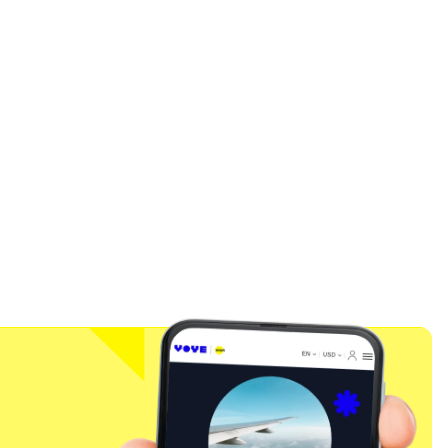
Cerrar ventana emergente