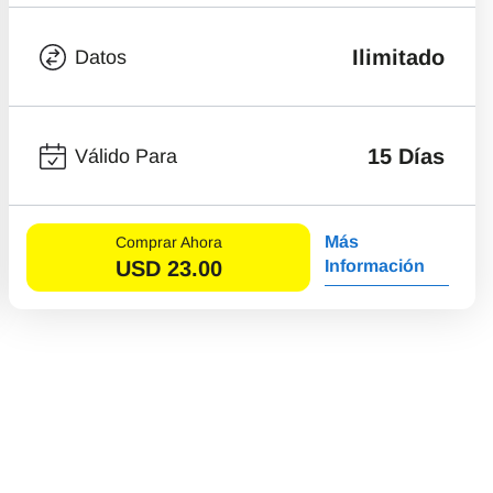
Ilimitado
Datos
15 Días
Válido Para
Más
Comprar Ahora
USD
23.00
Información