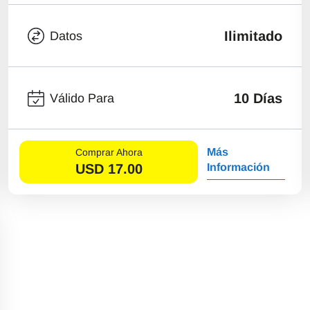
Ilimitado
Datos
10 Días
Válido Para
Más
Comprar Ahora
USD
17.00
Información