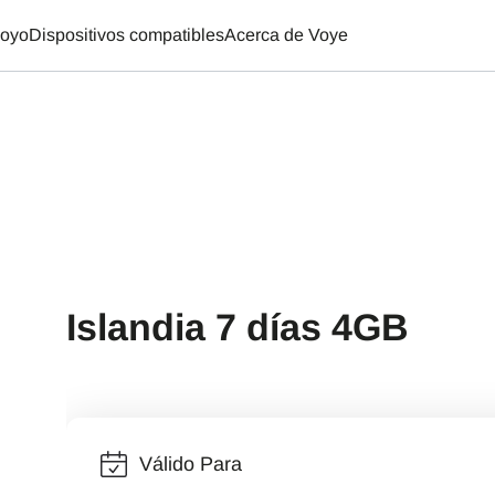
oyo
Dispositivos compatibles
Acerca de Voye
Islandia 7 días 4GB
Válido Para