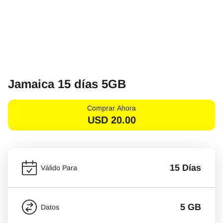
Jamaica 15 días 5GB
Comprar Ahora
USD
20.00
15 Días
Válido Para
5 GB
Datos