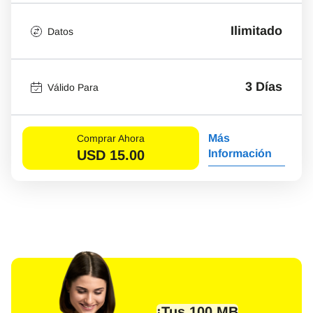
Ilimitado
Datos
3 Días
Válido Para
Más
Comprar Ahora
USD
15.00
Información
¡Tus 100 MB