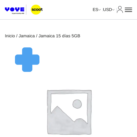
Mi cuent
ES
USD
Inicio
/
Jamaica
/ Jamaica 15 días 5GB