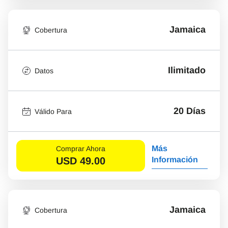
Jamaica
Cobertura
Ilimitado
Datos
20 Días
Válido Para
Más
Comprar Ahora
USD
49.00
Información
Jamaica
Cobertura