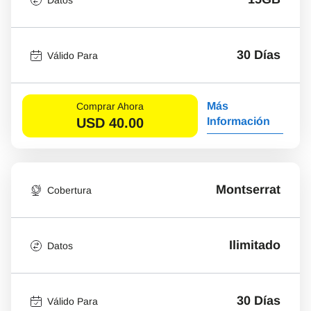
30 Días
Válido Para
Más
Comprar Ahora
USD
40.00
Información
Montserrat
Cobertura
Ilimitado
Datos
30 Días
Válido Para