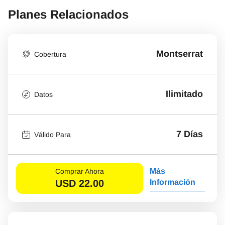
Planes Relacionados
Montserrat
Cobertura
Ilimitado
Datos
7 Días
Válido Para
Más
Comprar Ahora
USD
22.00
Información