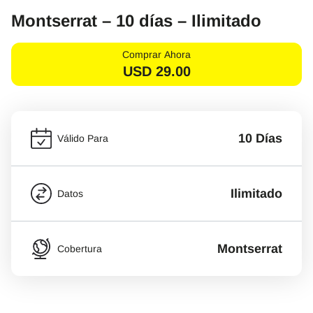
Montserrat – 10 días – Ilimitado
Comprar Ahora
USD
29.00
10 Días
Válido Para
Ilimitado
Datos
Montserrat
Cobertura