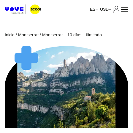
Mi cuent
ES
USD
Inicio
/
Montserrat
/ Montserrat – 10 días – Ilimitado